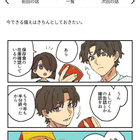
前回の話
一覧
次回の話
今できる備えはきちんとしておきたい。