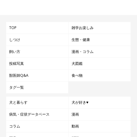
TOP
雑学お楽しみ
しつけ
生態・健康
飼い方
漫画・コラム
投稿写真
犬図鑑
獣医師Q&A
食べ物
タグ一覧
犬と暮らす
犬が好き♥
病気・症状データベース
漫画
コラム
動画