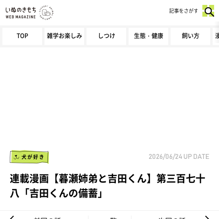
記事をさがす
TOP
雑学お楽しみ
しつけ
生態・健康
飼い方
犬が好き
2026/06/24
UP DATE
連載漫画【暮瀬姉弟と吉田くん】第三百七十
八「吉田くんの備蓄」