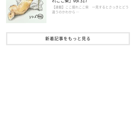
れここ柴」vol.317
【連載】ここ掘れここ柴 一見するとさっきとどう
違うのかわから …
新着記事をもっと見る