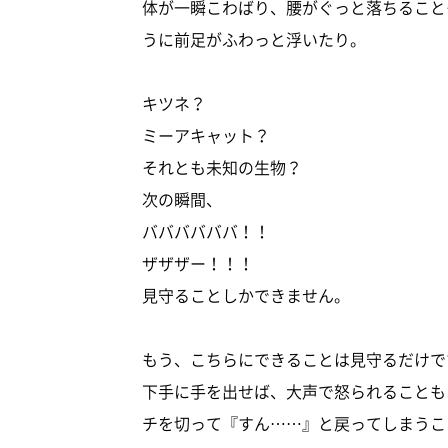
体が一瞬こわばり、腰がぐっと落ちること
うに前足がふわっと浮いたり。
キツネ？
ミーアキャット？
それとも未知の生物？
次の瞬間、
ババババババ！！
ザザザー！！！
見守ることしかできません。
もう、こちらにできることは見守るだけで
下手に手を出せば、大声で怒られることも
チを切って『すん……』と戻ってしまうこ