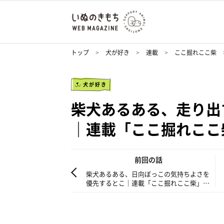
トップ
犬が好き
連載
ここ掘れここ柴
犬が好き
柴犬あるある、走り出
｜連載「ここ掘れここ柴」
前回の話
柴犬あるある、日向ぼっこの気持ちよさを
優先するとこ｜連載「ここ掘れここ柴」
vol.313