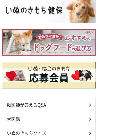
獣医師が答えるQ&A
犬図鑑
いぬのきもちクイズ