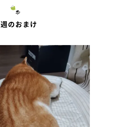
t
e
今週のおまけ