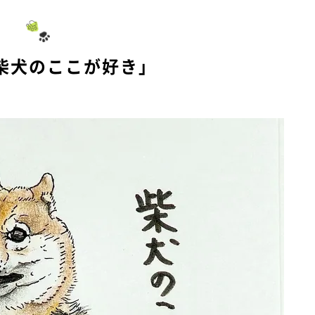
柴犬のここが好き」