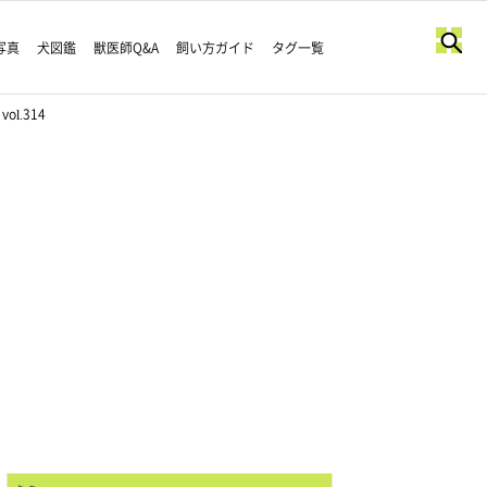
写真
犬図鑑
獣医師Q&A
飼い方ガイド
タグ一覧
.314