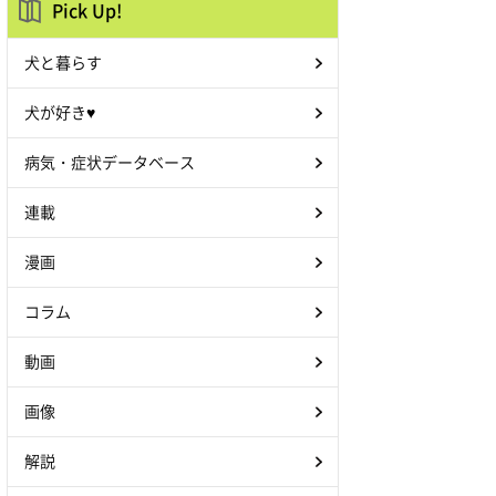
Pick Up!
犬と暮らす
犬が好き♥
病気・症状データベース
連載
漫画
コラム
動画
画像
解説