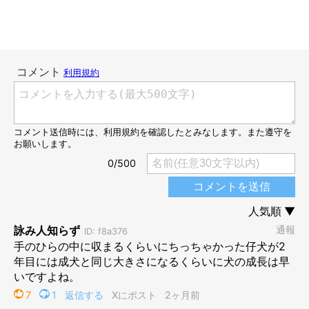
2才2カ月のちまきちゃん
chimaki_mizore_oden
こちらは2才2カ月のちまきちゃんです。ちまきちゃんがお迎えさ
れてから2回目のおうち記念日をお祝いしたときに、飼い主さん
にもらった大きな骨ガムを噛むちまきちゃんを撮影した一枚だそ
う。