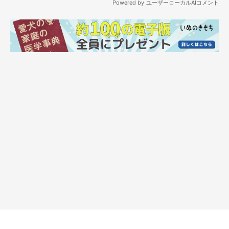
ちまきちゃんの成長を振り返り、飼い主さんが思うことを伺いま
した。
飼い主さん：
「
本当に大きくなったなぁ、大人になったなぁ
と思います。
お迎え当時はまだ生後2カ月くらいで、片手で抱けるくらい小さ
くてかわいかったです」
また、ちまきちゃんの見た目の変化について、飼い主さんはこの
ように教えてくれました。
飼い主さん：
「白い毛と首回りの毛が子犬の頃より少し増えたと思っていま
す。マズルも多少伸びて、大人っぽさがでました。あとは、体の
斑点がめちゃくちゃ増えました。お腹もですが、背中にもたくさ