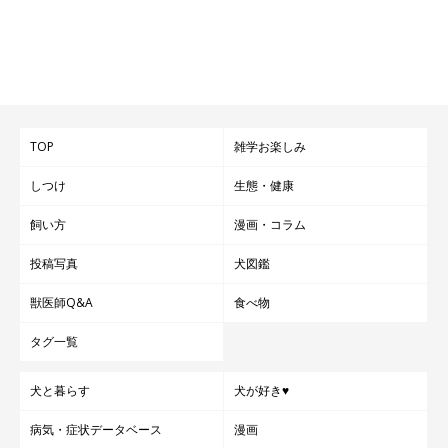
TOP
雑学お楽しみ
しつけ
生態・健康
飼い方
漫画・コラム
投稿写真
犬図鑑
獣医師Q&A
食べ物
タグ一覧
犬と暮らす
犬が好き♥
病気・症状データベース
漫画