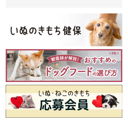
「唯一無二の大切な我が子」