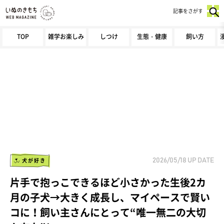
記事をさがす
TOP
雑学お楽しみ
しつけ
生態・健康
飼い方
犬が好き
2026/05/18
UP DATE
片手で抱っこできるほど小さかった生後2カ
月の子犬→大きく成長し、マイペースで賢い
コに！飼い主さんにとって“唯一無二の大切