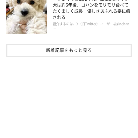
犬は約6年後、ゴハンをモリモリ食べて
ママのことは、指示を聞かなかったりとなめているところがある
たくましく成長！優しさあふれる姿に癒
のですが、積極的に膝やお腹に乗ってきたり、慕ってはくれてい
される
紹介するのは、X（旧Twitter）ユーザー@ginchan
るようです（笑）」
…
新着記事をもっと見る