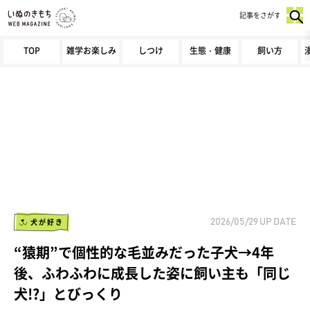
記事をさがす
TOP
雑学お楽しみ
しつけ
生態・健康
飼い方
犬が好き
2026/05/29
UP DATE
“猿期”で個性的な毛並みだった子犬→4年
後、ふわふわに成長した姿に飼い主も「同じ
犬!?」とびっくり