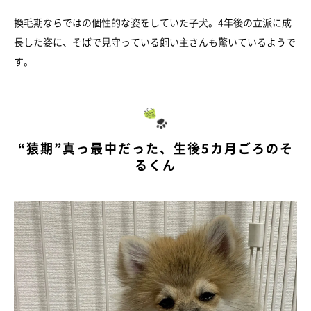
換毛期ならではの個性的な姿をしていた子犬。4年後の立派に成
長した姿に、そばで見守っている飼い主さんも驚いているようで
す。
“猿期”真っ最中だった、生後5カ月ごろのそ
るくん