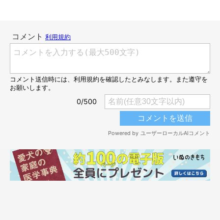
4年後の姿に、飼い主さんもびっくり