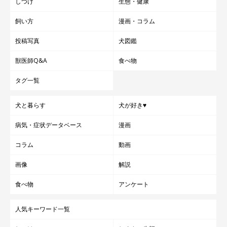
しつけ
生態・健康
飼い方
漫画・コラム
投稿写真
犬図鑑
獣医師Q&A
食べ物
タグ一覧
犬と暮らす
犬が好き♥
病気・症状データベース
漫画
コラム
動画
画像
解説
食べ物
アンケート
人気キーワード一覧