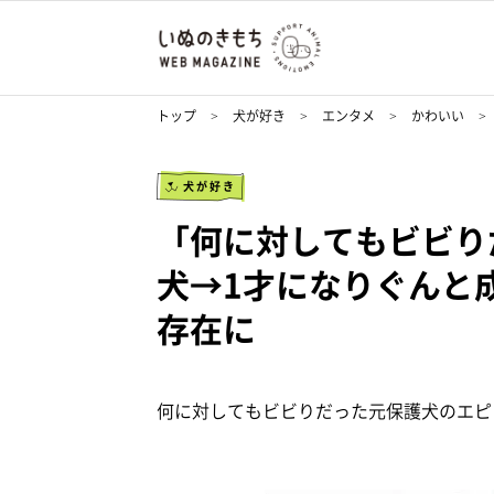
トップ
犬が好き
エンタメ
かわいい
犬が好き
「何に対してもビビり
犬→1才になりぐんと
存在に
何に対してもビビりだった元保護犬のエピ