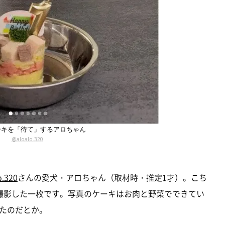
ーキを「待て」するアロちゃん
@aloalo.320
o.320
さんの愛犬・アロちゃん（取材時・推定1才）。こち
撮影した一枚です。写真のケーキはお肉と野菜でできてい
たのだとか。