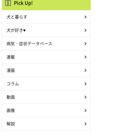
Pick Up!
犬と暮らす
犬が好き♥
病気・症状データベース
連載
漫画
コラム
動画
画像
解説