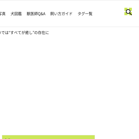
写真
犬図鑑
獣医師Q&A
飼い方ガイド
タグ一覧
では“すべてが癒し”の存在に