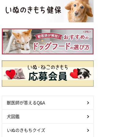
獣医師が答えるQ&A
犬図鑑
いぬのきもちクイズ