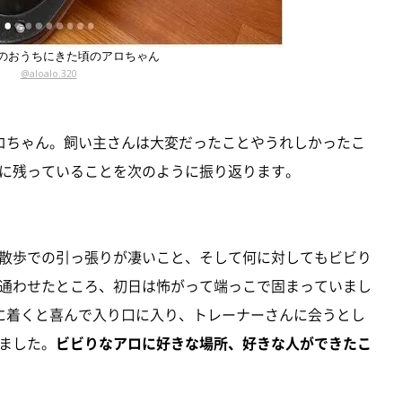
のおうちにきた頃のアロちゃん
@aloalo.320
ロちゃん。飼い主さんは大変だったことやうれしかったこ
に残っていることを次のように振り返ります。
散歩での引っ張りが凄いこと、そして何に対してもビビり
通わせたところ、初日は怖がって端っこで固まっていまし
に着くと喜んで入り口に入り、トレーナーさんに会うとし
ました。
ビビりなアロに好きな場所、好きな人ができたこ