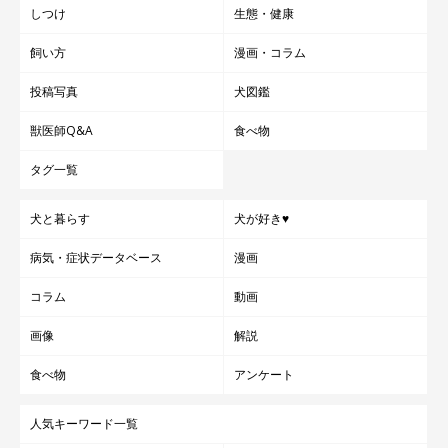
しつけ
生態・健康
飼い方
漫画・コラム
投稿写真
犬図鑑
獣医師Q&A
食べ物
タグ一覧
犬と暮らす
犬が好き♥
病気・症状データベース
漫画
コラム
動画
画像
解説
食べ物
アンケート
人気キーワード一覧