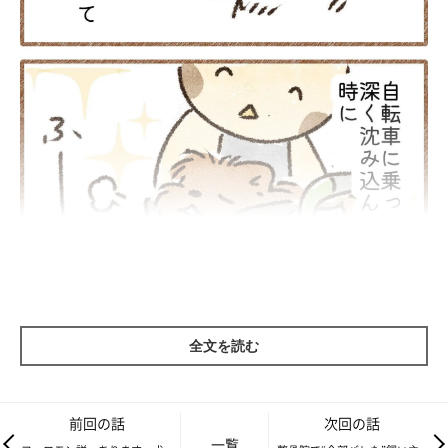
全文を読む
前回の話
次回の話
一覧