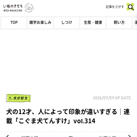
記事をさがす
TOP
雑学お楽しみ
しつけ
生態・健康
飼い方
犬が好き
2026/07/09
UP DATE
犬の12才、人によって印象が違いすぎる｜連
載「こぐま犬てんすけ」vol.314