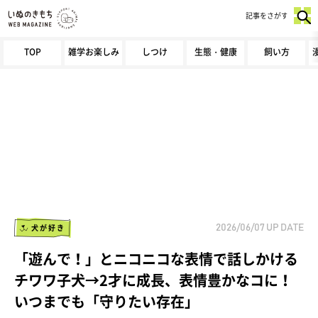
記事をさがす
TOP
雑学お楽しみ
しつけ
生態・健康
飼い方
犬が好き
2026/06/07
UP DATE
「遊んで！」とニコニコな表情で話しかける
チワワ子犬→2才に成長、表情豊かなコに！
いつまでも「守りたい存在」