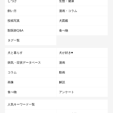
しつけ
生態・健康
飼い方
漫画・コラム
投稿写真
犬図鑑
獣医師Q&A
食べ物
タグ一覧
犬と暮らす
犬が好き♥
病気・症状データベース
漫画
コラム
動画
画像
解説
食べ物
アンケート
人気キーワード一覧