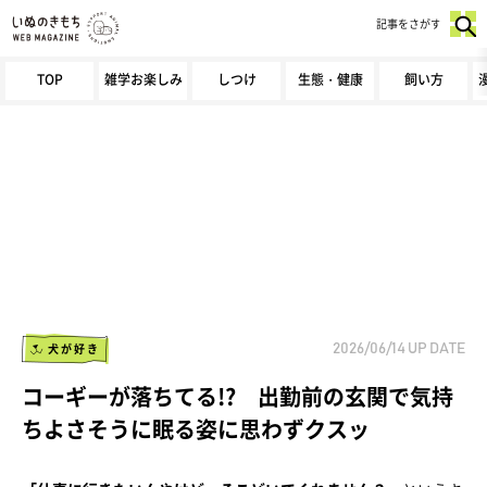
記事をさがす
TOP
雑学お楽しみ
しつけ
生態・健康
飼い方
犬が好き
2026/06/14
UP DATE
コーギーが落ちてる!? 出勤前の玄関で気持
ちよさそうに眠る姿に思わずクスッ