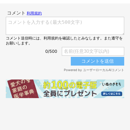
なぜ？グリコちゃんが玄関で眠る理由