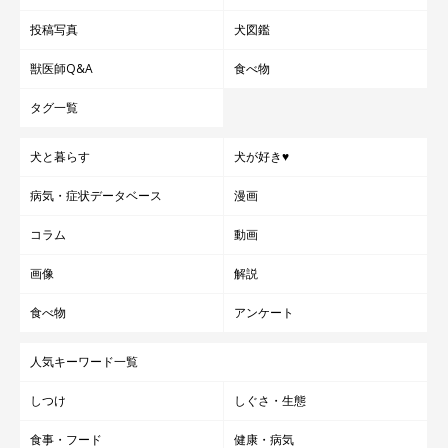
投稿写真
犬図鑑
獣医師Q&A
食べ物
タグ一覧
犬と暮らす
犬が好き♥
病気・症状データベース
漫画
コラム
動画
画像
解説
食べ物
アンケート
人気キーワード一覧
しつけ
しぐさ・生態
食事・フード
健康・病気