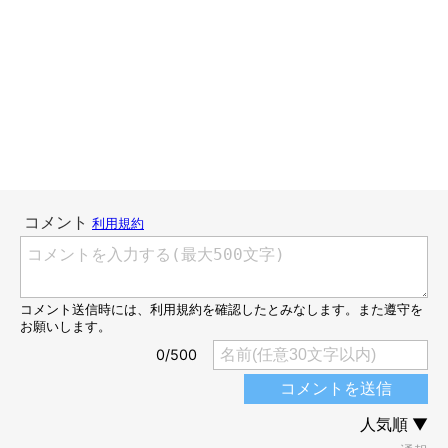
どんな動物かと思いきや、猫さんでした！初音ちゃんもちょっと
びっくりしていますね
作者：ナヨタケ（@nayotaketake）