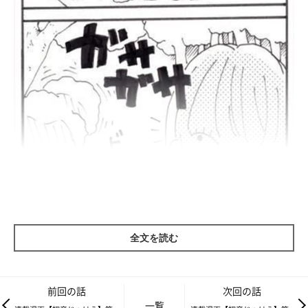
全文を読む
前回の話
次回の話
一覧