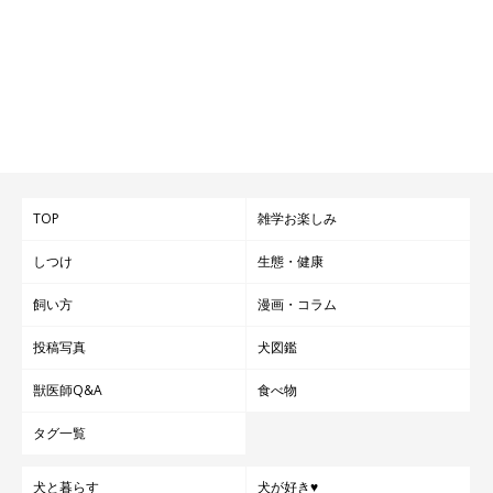
TOP
雑学お楽しみ
しつけ
生態・健康
飼い方
漫画・コラム
投稿写真
犬図鑑
獣医師Q&A
食べ物
タグ一覧
犬と暮らす
犬が好き♥