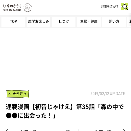
記事をさがす
TOP
雑学お楽しみ
しつけ
生態・健康
飼い方
犬が好き
2019/02/12
UP DATE
連載漫画【初音じゃけえ】第35話「森の中で
●●に出会った！」