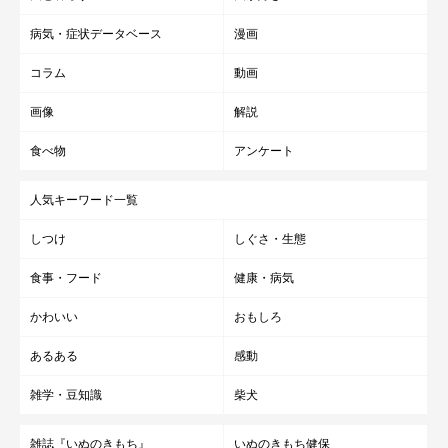
病気・症状データベース
漫画
コラム
動画
画像
解説
食べ物
アンケート
人気キーワード一覧
しつけ
しぐさ・生態
食事・フード
健康・病気
かわいい
おもしろ
あるある
感動
雑学・豆知識
柴犬
雑誌『いぬのきもち』
いぬのきもち健保