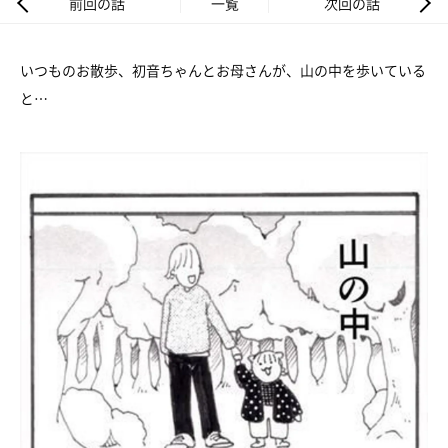
前回の話
一覧
次回の話
いつものお散歩、初音ちゃんとお母さんが、山の中を歩いている
と…