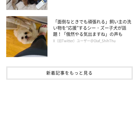
「面倒なときでも頑張れる」飼い主の洗
い物を“応援”するシー・ズー子犬が話
題！「俄然やる気出ますね」の声も
X（旧Twitter）ユーザー＠Olaf_ShihThu
新着記事をもっと見る