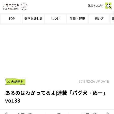
記事をさがす
TOP
雑学お楽しみ
しつけ
生態・健康
飼い方
犬が好き
2019/12/24
UP DATE
あるのはわかってるよ|連載「パグ犬・めー」
vol.33