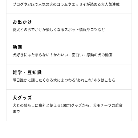
ブログやSNSで人気の犬のコラムやエッセイが読める大人気連載
お出かけ
愛犬とのおでかけが楽しくなるスポット情報やコツなど
動画
犬好きにはたまらない！かわいい・面白い・感動の犬の動画
雑学・豆知識
明日誰かに話したくなる犬にまつわる”あれこれ”ネタはこちら
犬グッズ
犬との暮らしに意外と使える100均グッズから、犬モチーフの雑貨
まで