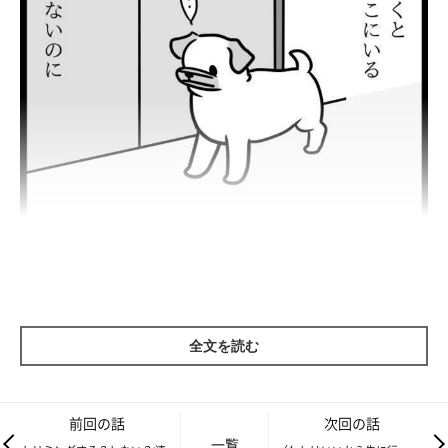
全文を読む
前回の話
次回の話
一覧