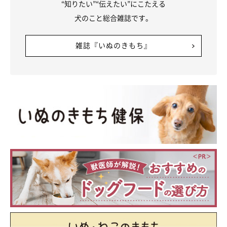
“知りたい”“伝えたい”にこたえる
犬のこと総合雑誌です。
雑誌『いぬのきもち』