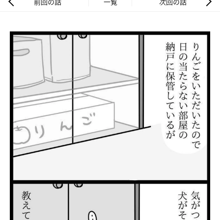
前回の話
一覧
次回の話