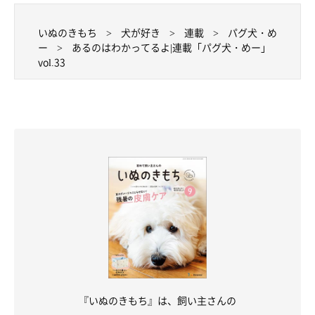
いぬのきもち
犬が好き
連載
パグ犬・め
ー
あるのはわかってるよ|連載「パグ犬・めー」
vol.33
『いぬのきもち』は、飼い主さんの