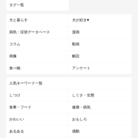
タグ一覧
犬と暮らす
犬が好き♥
病気・症状データベース
漫画
コラム
動画
画像
解説
食べ物
アンケート
人気キーワード一覧
しつけ
しぐさ・生態
食事・フード
健康・病気
かわいい
おもしろ
あるある
感動