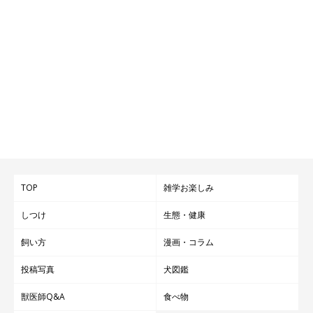
TOP
雑学お楽しみ
しつけ
生態・健康
飼い方
漫画・コラム
投稿写真
犬図鑑
獣医師Q&A
食べ物