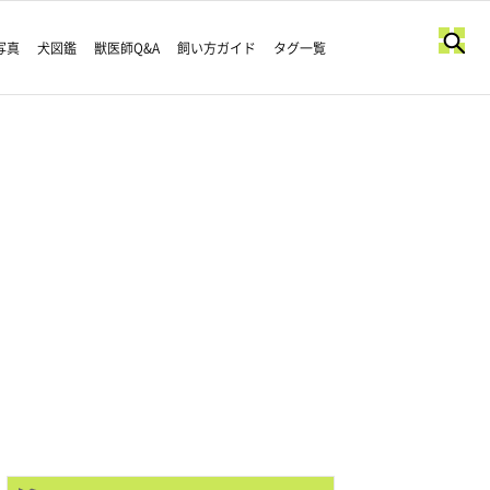
写真
犬図鑑
獣医師Q&A
飼い方ガイド
タグ一覧