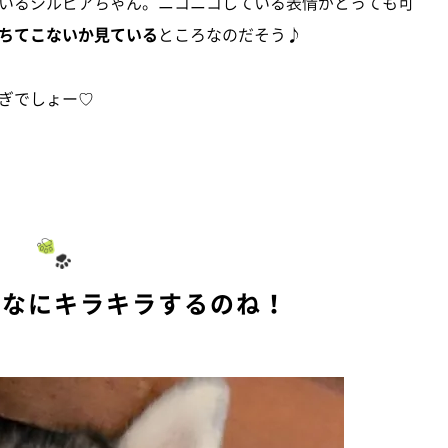
いるシルビアちゃん。ニコニコしている表情がとっても可
ちてこないか見ている
ところなのだそう♪
ぎでしょー♡
んなにキラキラするのね！