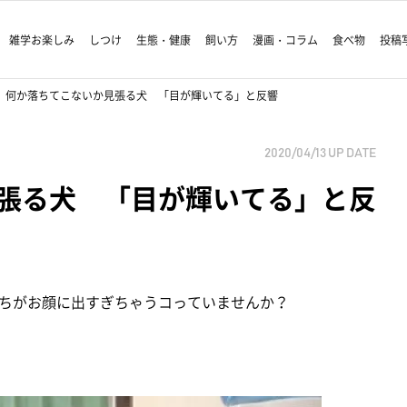
雑学お楽しみ
しつけ
生態・健康
飼い方
漫画・コラム
食べ物
投稿
何か落ちてこないか見張る犬 「目が輝いてる」と反響
2020/04/13
UP DATE
張る犬 「目が輝いてる」と反
ちがお顔に出すぎちゃうコっていませんか？