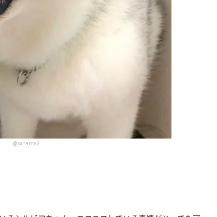
@xxhama2