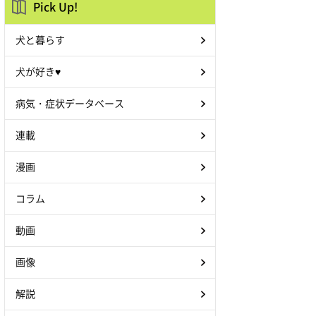
Pick Up!
犬と暮らす
犬が好き♥
病気・症状データベース
連載
漫画
コラム
動画
画像
解説