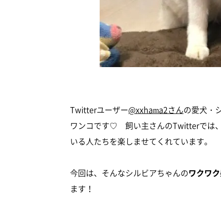
Twitterユーザー
@xxhama2さん
の愛犬・シ
ワンコです♡ 飼い主さんのTwitter
いる人たちを楽しませてくれています。
今回は、そんなシルビアちゃんの
ワクワク
ます！