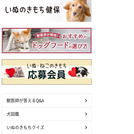
獣医師が答えるQ&A
犬図鑑
いぬのきもちクイズ