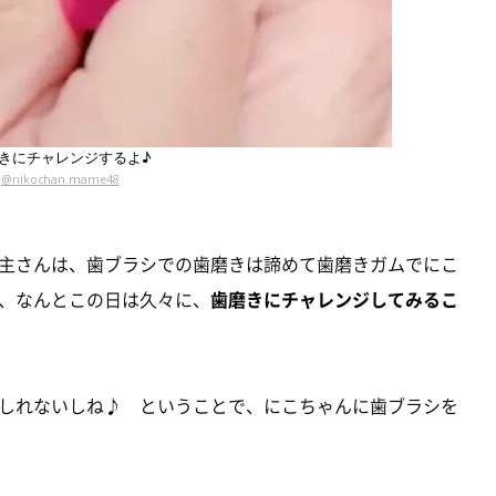
きにチャレンジするよ♪
@nikochan.mame48
主さんは、歯ブラシでの歯磨きは諦めて歯磨きガムでにこ
、なんとこの日は久々に、
歯磨きにチャレンジしてみるこ
しれないしね♪ ということで、にこちゃんに歯ブラシを