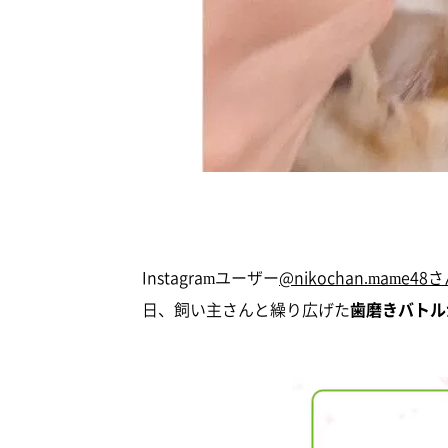
Instagramユーザー
@nikochan.mame48
日、飼い主さんと繰り広げた
歯磨きバトル