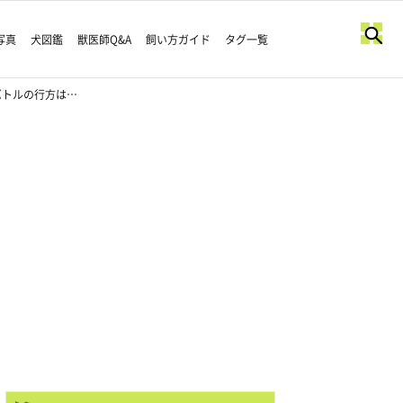
写真
犬図鑑
獣医師Q&A
飼い方ガイド
タグ一覧
バトルの行方は…