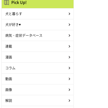
Pick Up!
犬と暮らす
犬が好き♥
病気・症状データベース
連載
漫画
コラム
動画
画像
解説