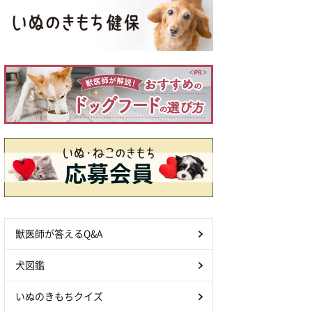
獣医師が答えるQ&A
犬図鑑
いぬのきもちクイズ