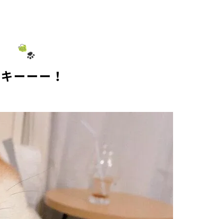
ムキーーー！