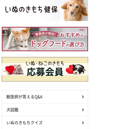
獣医師が答えるQ&A
犬図鑑
いぬのきもちクイズ