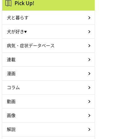
Pick Up!
犬と暮らす
犬が好き♥
病気・症状データベース
連載
漫画
コラム
動画
画像
解説