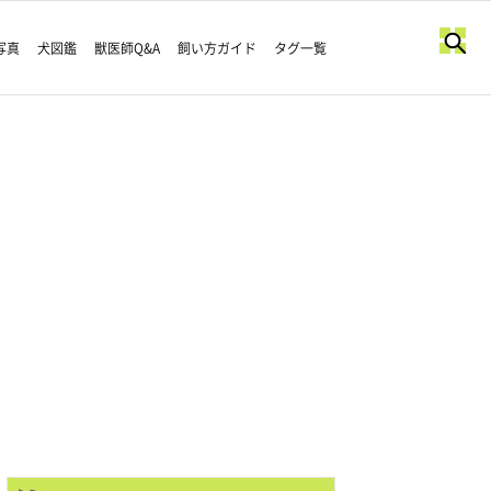
写真
犬図鑑
獣医師Q&A
飼い方ガイド
タグ一覧