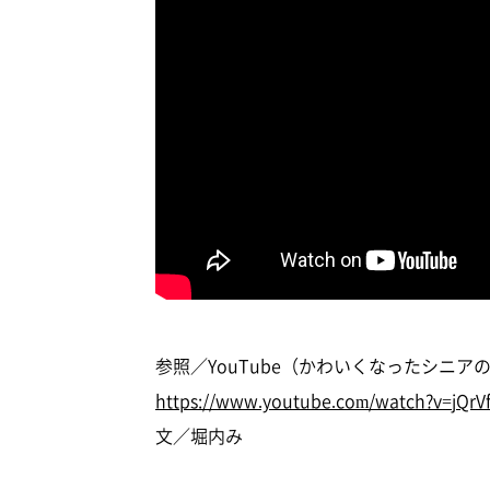
参照／YouTube（かわいくなったシニアのチワワ
https://www.youtube.com/watch?v=jQrV
文／堀内み