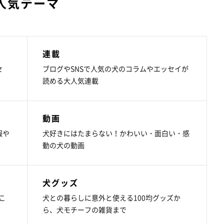
人気テーマ
連載
セ
ブログやSNSで人気の犬のコラムやエッセイが
読める大人気連載
動画
報や
犬好きにはたまらない！かわいい・面白い・感
動の犬の動画
犬グッズ
こ
犬との暮らしに意外と使える100均グッズか
ら、犬モチーフの雑貨まで