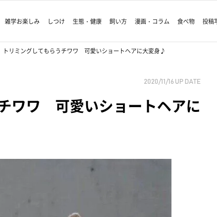
雑学お楽しみ
しつけ
生態・健康
飼い方
漫画・コラム
食べ物
投稿
トリミングしてもらうチワワ 可愛いショートヘアに大変身♪
2020/11/16
UP DATE
チワワ 可愛いショートヘアに