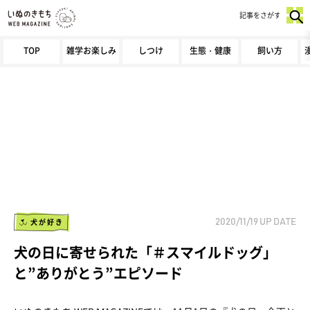
記事をさがす
TOP
雑学お楽しみ
しつけ
生態・健康
飼い方
犬が好き
2020/11/19
UP DATE
犬の日に寄せられた「＃スマイルドッグ」
と”ありがとう”エピソード