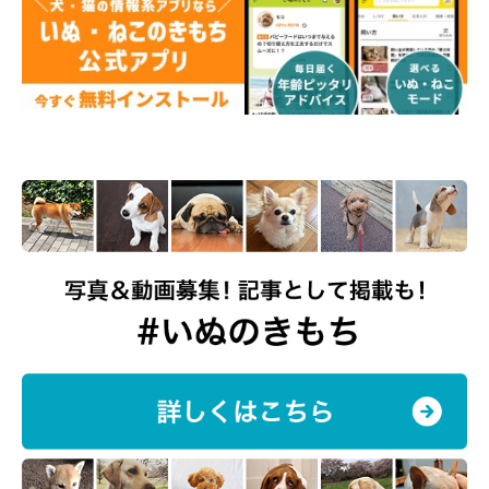
＠pugbagu
こちらは、パグのばぐちゃんの「＃スマイルドッグ」写真です。
見ているだけで幸せな気持ちになれる1枚ですね♪
ばぐちゃんの飼い主さんからは、