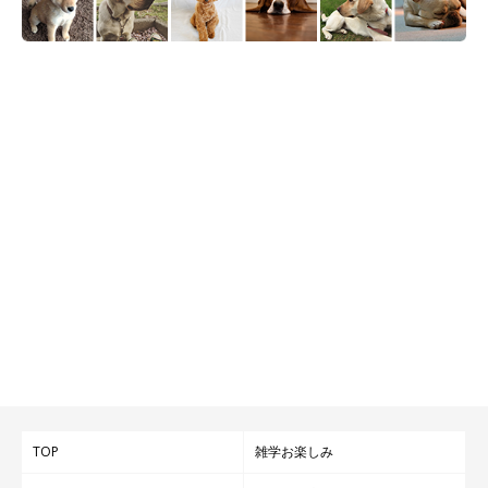
「いつも癒やしをくれてありがとう。これからもずっと一緒にい
られますように♡（※今までの写真の中から最高のスマイルを選
んだよ）」
というコメントをいただきました。ばぐちゃんのスマイル、本当
に最高です！
TOP
雑学お楽しみ