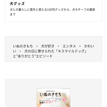
犬グッズ
犬との暮らしに意外と使える100均グッズから、犬モチーフの雑貨
まで
いぬのきもち
犬が好き
エンタメ
かわい
い
犬の日に寄せられた「＃スマイルドッグ」
と”ありがとう”エピソード
@monokuro_21
次にご紹介するのは、柴の健ちゃんの「＃スマイルドッグ」写真
です。癒やし効果バツグンの笑顔ですね！
健ちゃんの飼い主さんからは、