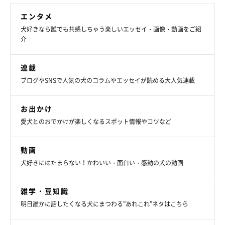
エンタメ
犬好きなら誰でも共感しちゃう楽しいエッセイ・画像・動画をご紹
介
この笑顔にたくさん救われました
連載
ブログやSNSで人気の犬のコラムやエッセイが読める大人気連載
お出かけ
愛犬とのおでかけが楽しくなるスポット情報やコツなど
動画
犬好きにはたまらない！かわいい・面白い・感動の犬の動画
雑学・豆知識
明日誰かに話したくなる犬にまつわる”あれこれ”ネタはこちら