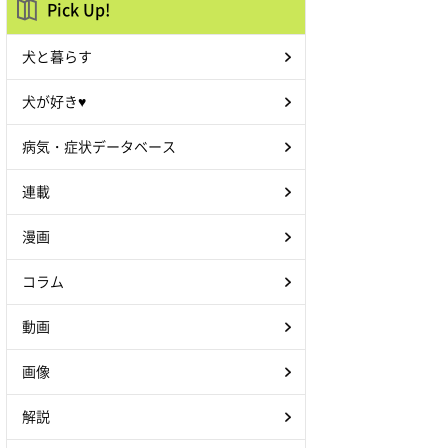
Pick Up!
犬と暮らす
犬が好き♥
病気・症状データベース
連載
漫画
コラム
動画
画像
解説