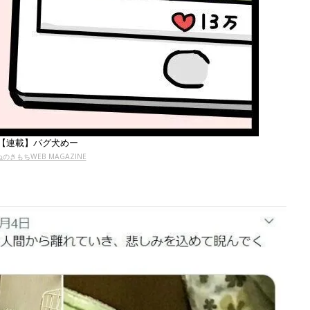
【連載】パグ犬めー
のきもちWEB MAGAZINE