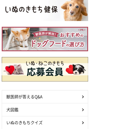
獣医師が答えるQ&A
犬図鑑
いぬのきもちクイズ