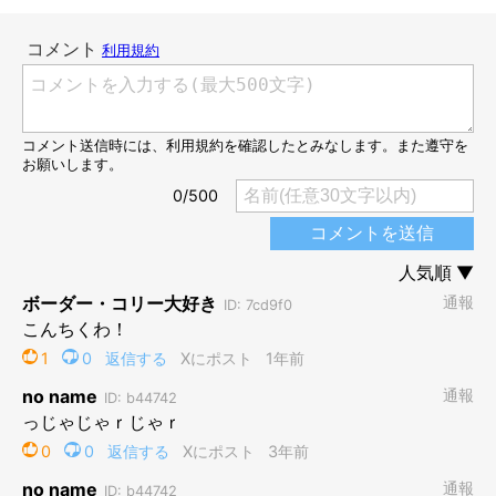
2019年の第3位からランクアップし、
2020年人気名前ランキング
オス部門で第1位に輝いたのは「ソラ」
！
オス・メス総合部門でも第3位ランクインするなど、「ソラ」は
人気の高い名前といえるでしょう。