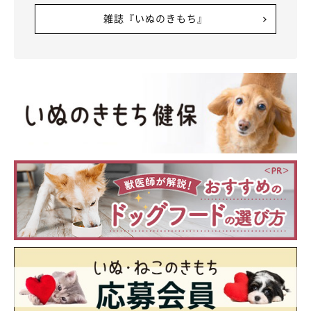
雑誌『いぬのきもち』
人気名前ランキング（オス部門）第6位～第
10位