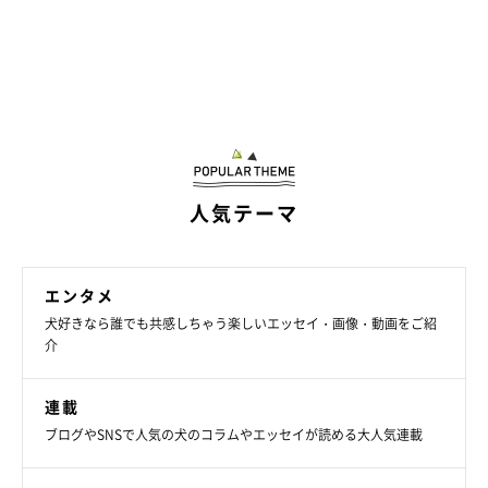
ツ」。日本語の名前も増えてきているようです。
人気テーマ
エンタメ
犬好きなら誰でも共感しちゃう楽しいエッセイ・画像・動画をご紹
介
連載
ブログやSNSで人気の犬のコラムやエッセイが読める大人気連載
第5位「ムギ」