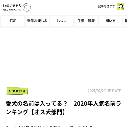
記事をさがす
TOP
雑学お楽しみ
しつけ
生態・健康
飼い方
犬が好き
2021/01/27
UP DATE
愛犬の名前は入ってる？ 2020年人気名前ラ
ンキング【オス犬部門】