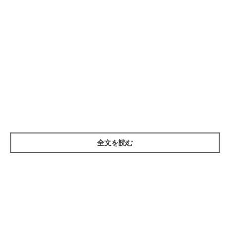
全文を読む
第1位「ソラ」