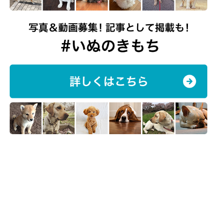
ポメラニアンのマルくん
いぬのきもち投稿写真ギャラリー
オス部門第6位は「マル」。オス・メス総合部門では、第10位に
ランクインしました。