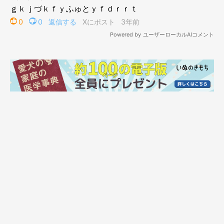
第2位「レオ」