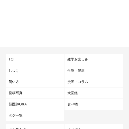
第7位「コタロウ」
TOP
雑学お楽しみ
しつけ
生態・健康
飼い方
漫画・コラム
投稿写真
犬図鑑
獣医師Q&A
食べ物
タグ一覧