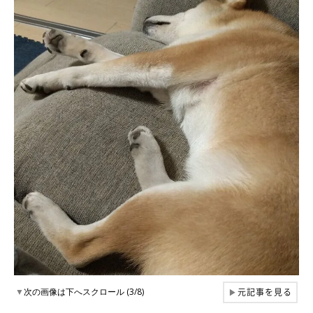
元記事を見る
▼
次の画像は下へスクロール (3/8)
▶