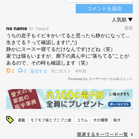
連載
モフモフ柴とプニプニ娘
コラム
犬の種類
柴犬
関連するキーワード一覧