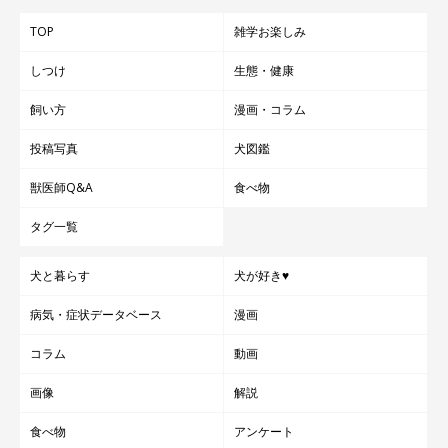
TOP
雑学お楽しみ
しつけ
生態・健康
飼い方
漫画・コラム
投稿写真
犬図鑑
獣医師Q&A
食べ物
タグ一覧
犬と暮らす
犬が好き♥
病気・症状データベース
漫画
コラム
動画
画像
解説
食べ物
アンケート