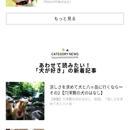
PR(AIGATE株式会社)
もっと見る
あわせて読みたい！
「犬が好き」の新着記事
涼しさを求めて犬と八ヶ岳に行くなら〜
その2【穴澤賢の犬のはなし】
【連載】穴澤賢の犬のはなし 前回、『涼しさを求
めて犬と八ヶ岳 …