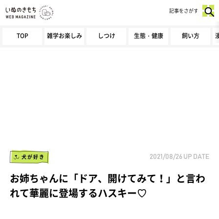
記事をさがす
TOP
雑学お楽しみ
しつけ
生態・健康
飼い方
犬が好き
2021/08/26
UP DATE
お姉ちゃんに「ドア、開けてみて！」と言わ
れて華麗に登場するハスキー♡