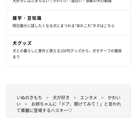
犬好きにはたまらない！かわいい・面白い・感動の犬の動画
雑学・豆知識
明日誰かに話したくなる犬にまつわる”あれこれ”ネタはこちら
犬グッズ
犬との暮らしに意外と使える100均グッズから、犬モチーフの雑貨
まで
いぬのきもち
犬が好き
エンタメ
かわい
い
お姉ちゃんに「ドア、開けてみて！」と言われ
て華麗に登場するハスキー♡