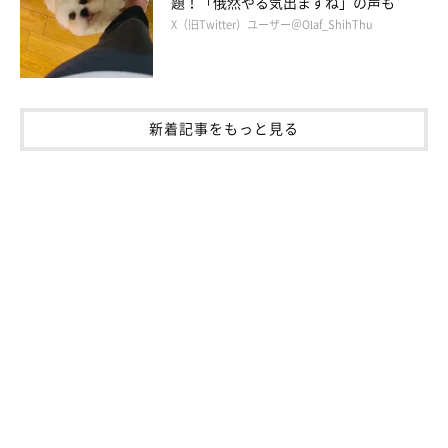
題！「俄然やる気出ますね」の声も
X（旧Twitter）ユーザー＠Olaf_ShihThu
新着記事をもっと見る