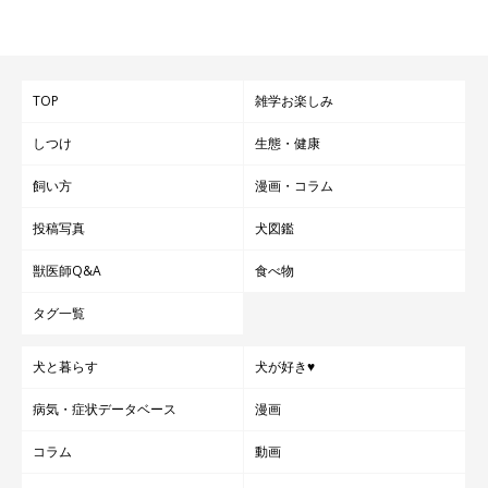
TOP
雑学お楽しみ
しつけ
生態・健康
飼い方
漫画・コラム
投稿写真
犬図鑑
獣医師Q&A
食べ物
タグ一覧
犬と暮らす
犬が好き♥
病気・症状データベース
漫画
コラム
動画