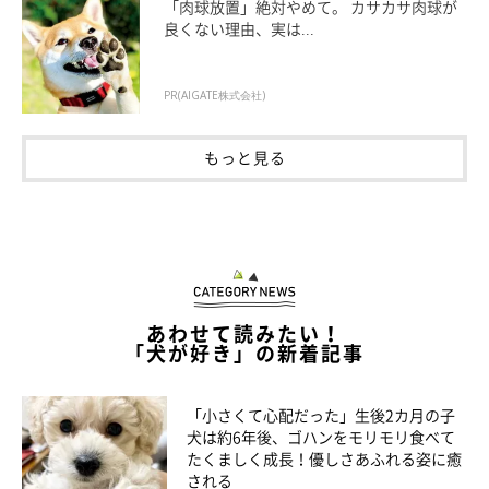
「肉球放置」絶対やめて。 カサカサ肉球が
良くない理由、実は...
PR(AIGATE株式会社)
もっと見る
あわせて読みたい！
「犬が好き」の新着記事
「小さくて心配だった」生後2カ月の子
犬は約6年後、ゴハンをモリモリ食べて
たくましく成長！優しさあふれる姿に癒
される