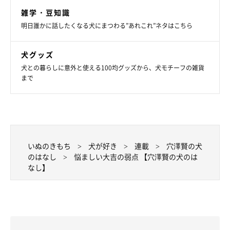
雑学・豆知識
明日誰かに話したくなる犬にまつわる”あれこれ”ネタはこちら
犬グッズ
犬との暮らしに意外と使える100均グッズから、犬モチーフの雑貨
まで
いぬのきもち
犬が好き
連載
穴澤賢の犬
のはなし
悩ましい大吉の弱点 【穴澤賢の犬のは
なし】