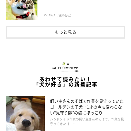
PR(AIGATE株式会社)
もっと見る
あわせて読みたい！
「犬が好き」の新着記事
飼い主さんのそばで作業を見守っていた
ゴールデンの子犬→1才の今も変わらな
い“見守り隊”の姿にほっこり
ハンドメイド作家の飼い主さんのそばで、作業を見
守ってきたゴー …