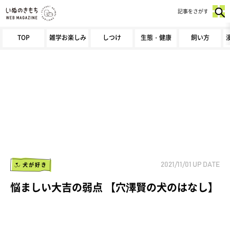
記事をさがす
TOP
雑学お楽しみ
しつけ
生態・健康
飼い方
犬が好き
2021/11/01
UP DATE
悩ましい大吉の弱点 【穴澤賢の犬のはなし】