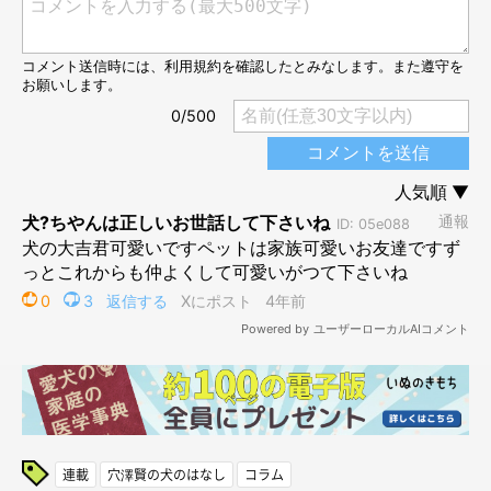
連載
穴澤賢の犬のはなし
コラム