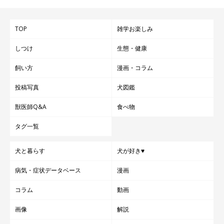
TOP
雑学お楽しみ
しつけ
生態・健康
飼い方
漫画・コラム
投稿写真
犬図鑑
獣医師Q&A
食べ物
タグ一覧
犬と暮らす
犬が好き♥
病気・症状データベース
漫画
コラム
動画
画像
解説