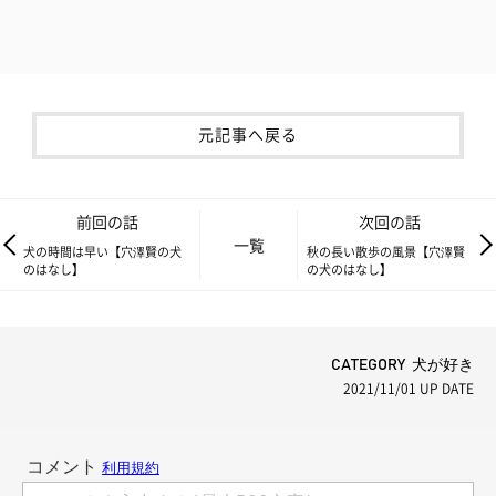
元記事へ戻る
前回の話
次回の話
一覧
犬の時間は早い【穴澤賢の犬
秋の長い散歩の風景【穴澤賢
のはなし】
の犬のはなし】
CATEGORY 犬が好き
2021/11/01
UP DATE