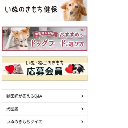
獣医師が答えるQ&A
犬図鑑
いぬのきもちクイズ