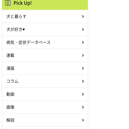
Pick Up!
犬と暮らす
犬が好き♥
病気・症状データベース
連載
漫画
コラム
動画
画像
解説