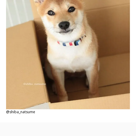
@shiba_natsume