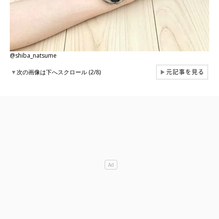
@shiba_natsume
元記事を見る
▼
次の画像は下へスクロール (2/8)
▶