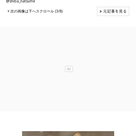
@shiba_natsume
元記事を見る
▼
次の画像は下へスクロール (3/8)
▶