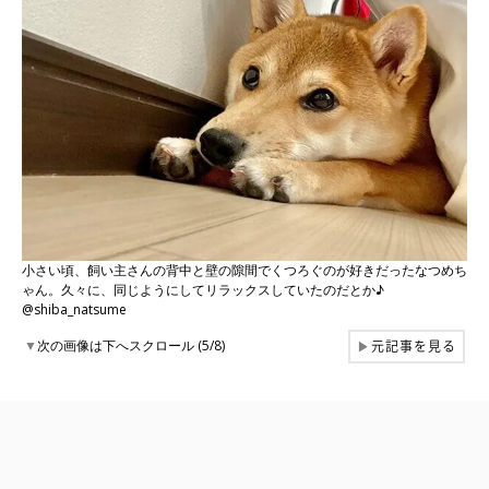
小さい頃、飼い主さんの背中と壁の隙間でくつろぐのが好きだったなつめち
ゃん。久々に、同じようにしてリラックスしていたのだとか♪
@shiba_natsume
元記事を見る
▼
次の画像は下へスクロール (5/8)
▶