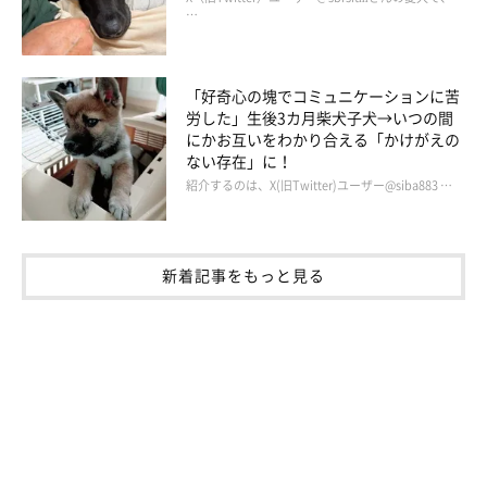
…
「好奇心の塊でコミュニケーションに苦
労した」生後3カ月柴犬子犬→いつの間
にかお互いをわかり合える「かけがえの
ない存在」に！
紹介するのは、X(旧Twitter)ユーザー@siba883 …
新着記事をもっと見る