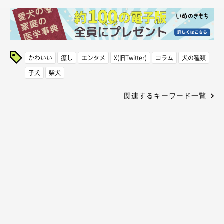
かわいい
癒し
エンタメ
X(旧Twitter)
コラム
犬の種類
子犬
柴犬
関連するキーワード一覧