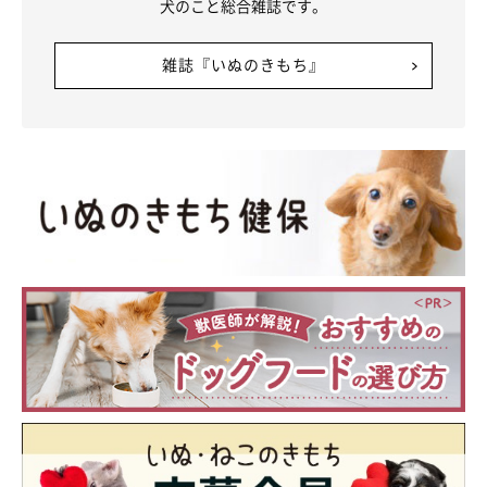
犬のこと総合雑誌です。
雑誌『いぬのきもち』