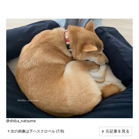
@shiba_natsume
元記事を見る
▼
次の画像は下へスクロール (7/8)
▶