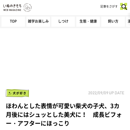
記事をさがす
TOP
雑学お楽しみ
しつけ
生態・健康
飼い方
犬が好き
2022/09/09
UP DATE
ほわんとした表情が可愛い柴犬の子犬、3カ
月後にはシュッとした美犬に！ 成長ビフォ
ー・アフターにほっこり