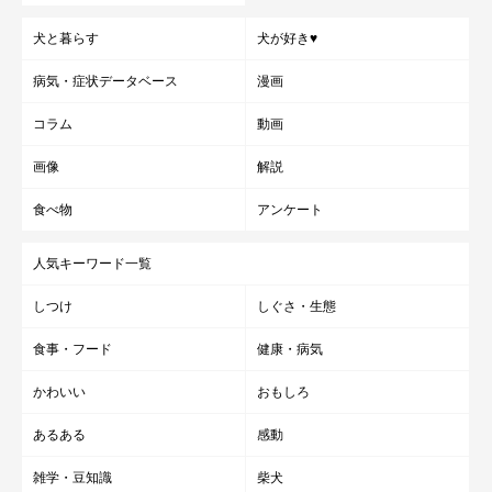
犬と暮らす
犬が好き♥
病気・症状データベース
漫画
コラム
動画
画像
解説
食べ物
アンケート
人気キーワード一覧
しつけ
しぐさ・生態
食事・フード
健康・病気
かわいい
おもしろ
あるある
感動
雑学・豆知識
柴犬