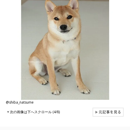
@shiba_natsume
元記事を見る
▼
次の画像は下へスクロール (4/8)
▶