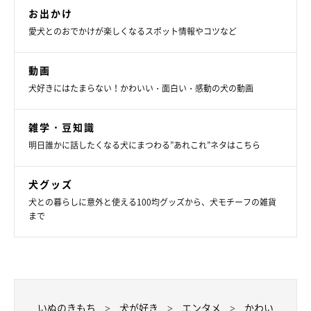
お出かけ
愛犬とのおでかけが楽しくなるスポット情報やコツなど
動画
犬好きにはたまらない！かわいい・面白い・感動の犬の動画
雑学・豆知識
明日誰かに話したくなる犬にまつわる”あれこれ”ネタはこちら
犬グッズ
犬との暮らしに意外と使える100均グッズから、犬モチーフの雑貨
まで
いぬのきもち
犬が好き
エンタメ
かわい