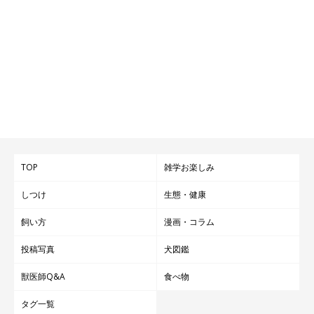
TOP
雑学お楽しみ
しつけ
生態・健康
飼い方
漫画・コラム
投稿写真
犬図鑑
獣医師Q&A
食べ物
タグ一覧