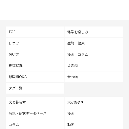
TOP
雑学お楽しみ
しつけ
生態・健康
飼い方
漫画・コラム
投稿写真
犬図鑑
獣医師Q&A
食べ物
タグ一覧
犬と暮らす
犬が好き♥
病気・症状データベース
漫画
コラム
動画