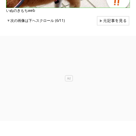
いぬのきもちweb
元記事を見る
▼
次の画像は下へスクロール (6/11)
▶