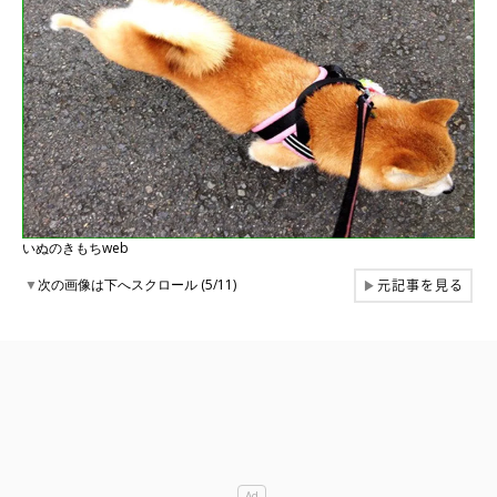
いぬのきもちweb
元記事を見る
▼
次の画像は下へスクロール (5/11)
▶