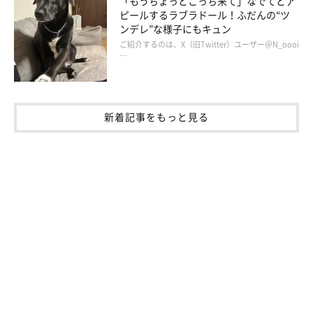
「もうちょっとこっち来て」なでてとア
ピールするラブラドール！ふだんの“ツ
ンデレ”な様子にもキュン
ご紹介するのは、X（旧Twitter）ユーザー＠N_oooi
…
新着記事をもっと見る