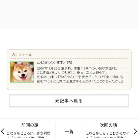
元記事へ戻る
前回の話
次回の話
一覧
こむぎもビビる!? 小さな同居
伝わるかしら？こむぎのサイ