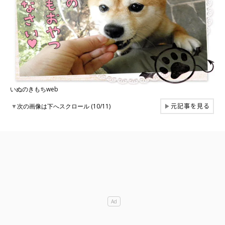
いぬのきもちweb
元記事を見る
▼
次の画像は下へスクロール (10/11)
▶