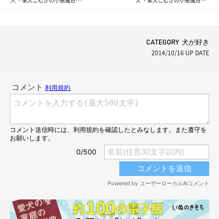
人「 柴犬こむぎの小悪魔日
ズ「 柴犬こむぎの小悪魔日
記」
記」
CATEGORY 犬が好き
2014/10/16
UP DATE