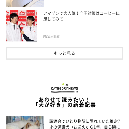
アマゾンで大人気！血圧対策はコーヒーに
足してみて
PR(森永乳業)
もっと見る
あわせて読みたい！
「犬が好き」の新着記事
譲渡会でひとり物陰に隠れていた推定7
才の保護犬→お迎えから1年、自ら隣に