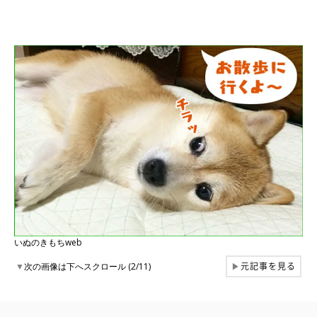
いぬのきもちweb
元記事を見る
▼
次の画像は下へスクロール (2/11)
▶