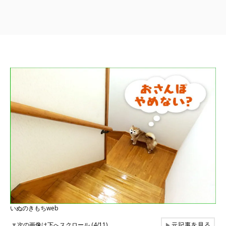
いぬのきもちweb
元記事を見る
▼
次の画像は下へスクロール (4/11)
▶