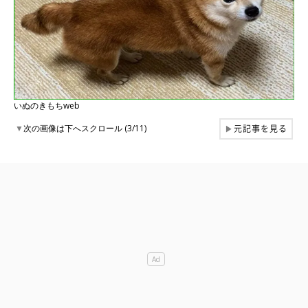
いぬのきもちweb
元記事を見る
▼
次の画像は下へスクロール (3/11)
▶