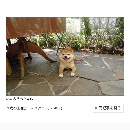
いぬのきもちweb
元記事を見る
▼
次の画像は下へスクロール (9/11)
▶