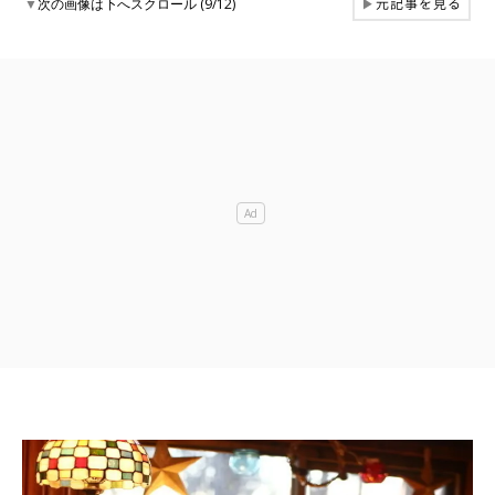
元記事を見る
▼
次の画像は下へスクロール (9/12)
▶