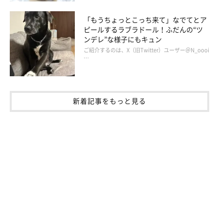
「もうちょっとこっち来て」なでてとア
ピールするラブラドール！ふだんの“ツ
ンデレ”な様子にもキュン
ご紹介するのは、X（旧Twitter）ユーザー＠N_oooi
…
新着記事をもっと見る