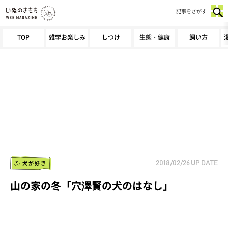
記事をさがす
TOP
雑学お楽しみ
しつけ
生態・健康
飼い方
犬が好き
2018/02/26
UP DATE
山の家の冬「穴澤賢の犬のはなし」