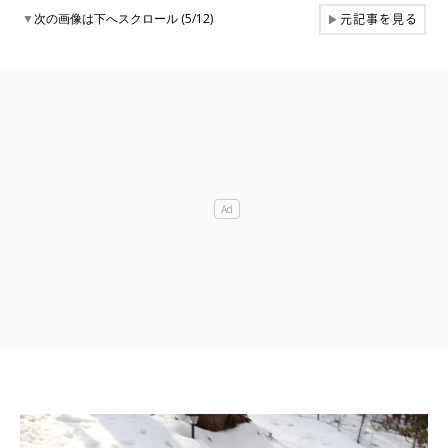
元記事を見る
▼
次の画像は下へスクロール (5/12)
▶