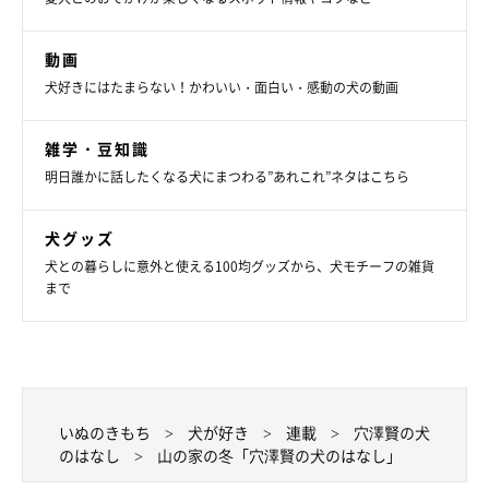
動画
犬好きにはたまらない！かわいい・面白い・感動の犬の動画
雑学・豆知識
明日誰かに話したくなる犬にまつわる”あれこれ”ネタはこちら
犬グッズ
犬との暮らしに意外と使える100均グッズから、犬モチーフの雑貨
まで
いぬのきもち
犬が好き
連載
穴澤賢の犬
のはなし
山の家の冬「穴澤賢の犬のはなし」