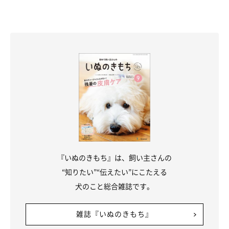
『いぬのきもち』は、飼い主さんの
“知りたい”“伝えたい”にこたえる
犬のこと総合雑誌です。
雑誌『いぬのきもち』