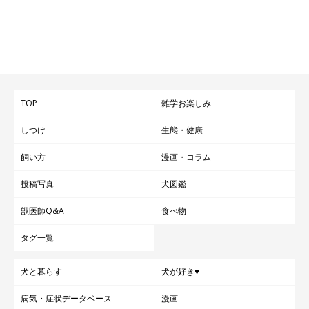
TOP
雑学お楽しみ
しつけ
生態・健康
飼い方
漫画・コラム
投稿写真
犬図鑑
獣医師Q&A
食べ物
タグ一覧
犬と暮らす
犬が好き♥
病気・症状データベース
漫画