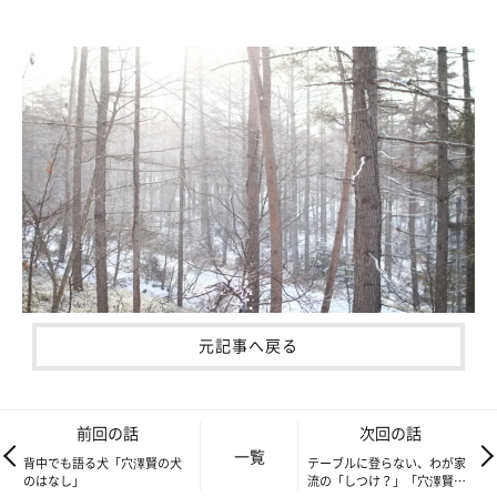
元記事へ戻る
前回の話
次回の話
一覧
背中でも語る犬「穴澤賢の犬
テーブルに登らない、わが家
のはなし」
流の「しつけ？」「穴澤賢の