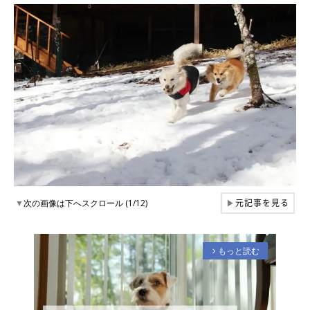
元記事を見る
▼
次の画像は下へスクロール (1/12)
▶
もっと読む
arrow_forward_ios