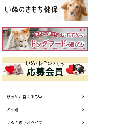
獣医師が答えるQ&A
犬図鑑
いぬのきもちクイズ