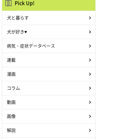
Pick Up!
犬と暮らす
犬が好き♥
病気・症状データベース
連載
漫画
コラム
動画
画像
解説