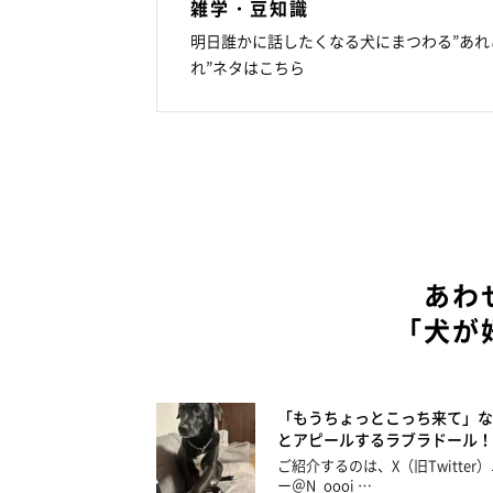
雑学・豆知識
明日誰かに話したくなる犬にまつわる”あれ
れ”ネタはこちら
あわ
「犬が
「もうちょっとこっち来て」な
とアピールするラブラドール！
ご紹介するのは、X（旧Twitter
ー＠N_oooi …