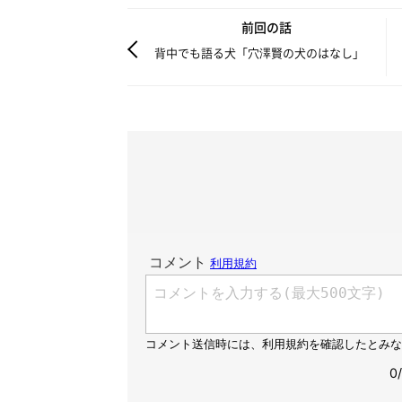
前回の話
背中でも語る犬「穴澤賢の犬のはなし」