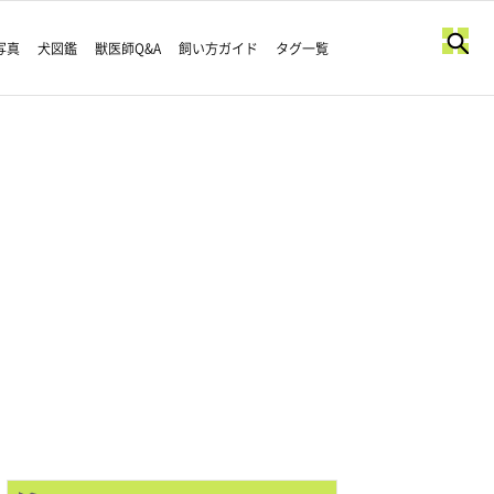
写真
犬図鑑
獣医師Q&A
飼い方ガイド
タグ一覧