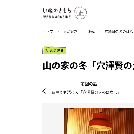
トップ
犬が好き
連載
穴澤賢の犬のはな
犬が好き
山の家の冬「穴澤賢の
前回の話
背中でも語る犬「穴澤賢の犬のはなし」