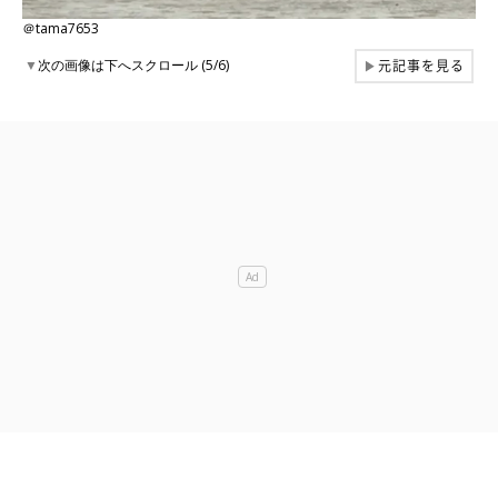
＠tama7653
元記事を見る
▼
次の画像は下へスクロール (5/6)
▶