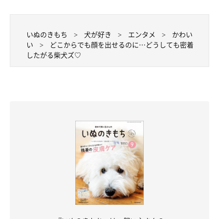
いぬのきもち
犬が好き
エンタメ
かわい
い
どこからでも顔を出せるのに…どうしても密着
したがる柴犬ズ♡