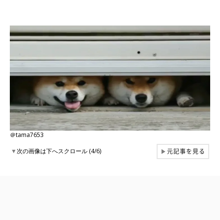
＠tama7653
元記事を見る
▼
次の画像は下へスクロール (4/6)
▶