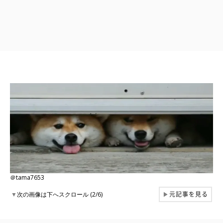
＠tama7653
元記事を見る
▼
次の画像は下へスクロール (2/6)
▶