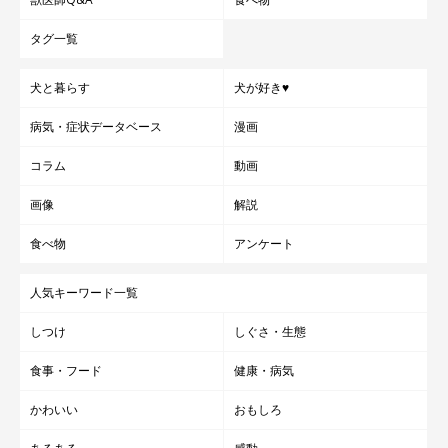
タグ一覧
犬と暮らす
犬が好き♥
病気・症状データベース
漫画
コラム
動画
画像
解説
食べ物
アンケート
人気キーワード一覧
しつけ
しぐさ・生態
食事・フード
健康・病気
かわいい
おもしろ