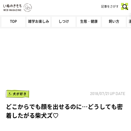
記事をさがす
TOP
雑学お楽しみ
しつけ
生態・健康
飼い方
犬が好き
2018/07/21
UP DATE
どこからでも顔を出せるのに…どうしても密
着したがる柴犬ズ♡