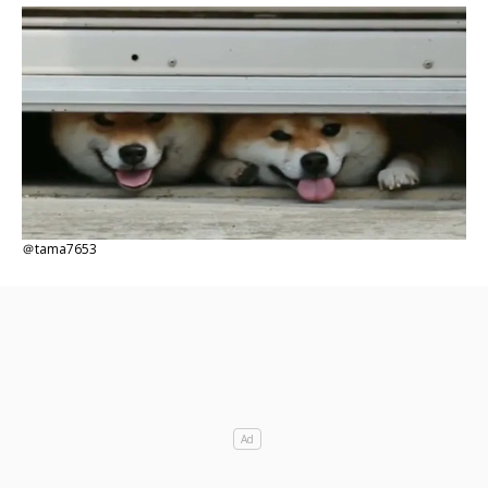
＠tama7653