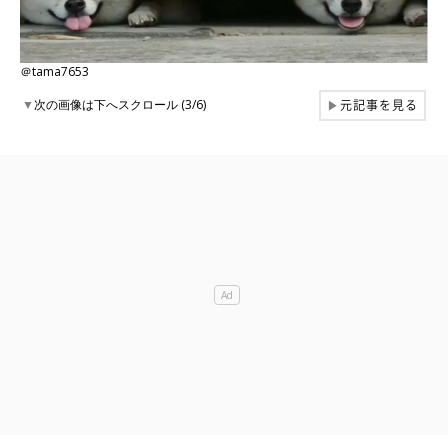
＠tama7653
元記事を見る
▼
次の画像は下へスクロール (3/6)
▶