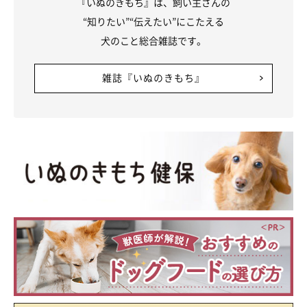
『いぬのきもち』は、飼い主さんの
“知りたい”“伝えたい”にこたえる
犬のこと総合雑誌です。
雑誌『いぬのきもち』