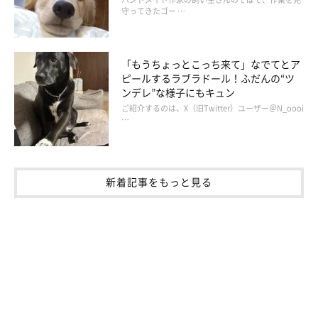
守ってきたゴー …
「もうちょっとこっち来て」なでてとア
ピールするラブラドール！ふだんの“ツ
ンデレ”な様子にもキュン
ご紹介するのは、X（旧Twitter）ユーザー＠N_oooi
…
新着記事をもっと見る