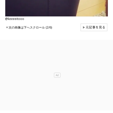
@keeeeitooo
元記事を見る
▼
次の画像は下へスクロール (2/6)
▶