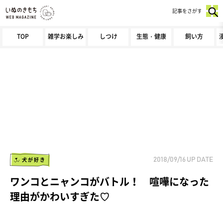
記事をさがす
TOP
雑学お楽しみ
しつけ
生態・健康
飼い方
犬が好き
2018/09/16
UP DATE
ワンコとニャンコがバトル！ 喧嘩になった
理由がかわいすぎた♡