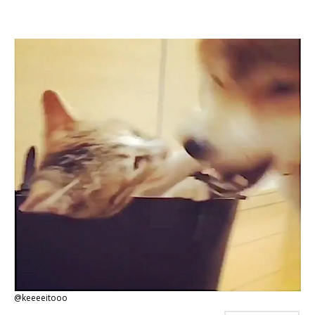
@keeeeitooo