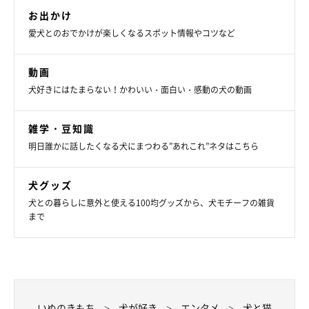
お出かけ
愛犬とのおでかけが楽しくなるスポット情報やコツなど
動画
犬好きにはたまらない！かわいい・面白い・感動の犬の動画
雑学・豆知識
明日誰かに話したくなる犬にまつわる”あれこれ”ネタはこちら
犬グッズ
犬との暮らしに意外と使える100均グッズから、犬モチーフの雑貨
まで
いぬのきもち
犬が好き
エンタメ
犬と猫