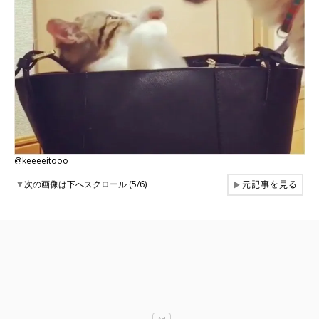
@keeeeitooo
元記事を見る
▼
次の画像は下へスクロール (5/6)
▶