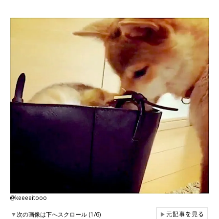
@keeeeitooo
元記事を見る
▼
次の画像は下へスクロール (1/6)
▶