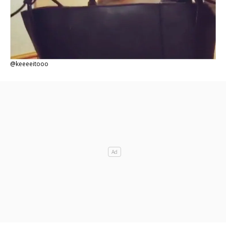
@keeeeitooo