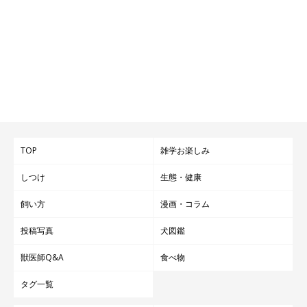
TOP
雑学お楽しみ
しつけ
生態・健康
飼い方
漫画・コラム
投稿写真
犬図鑑
獣医師Q&A
食べ物
タグ一覧