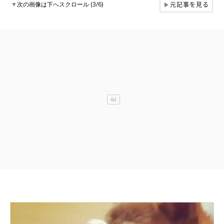
元記事を見る
▼
次の画像は下へスクロール (3/6)
▶