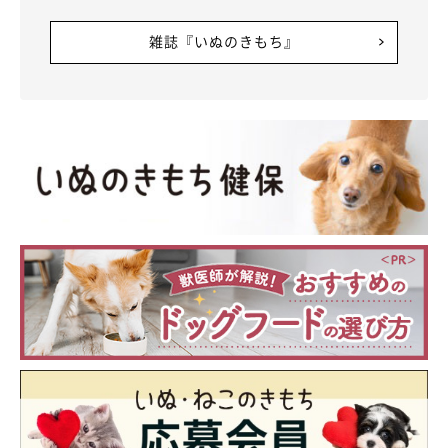
雑誌『いぬのきもち』