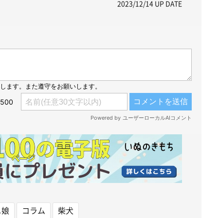
2023/12/14
UP DATE
ニ娘
コラム
柴犬