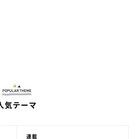
人気テーマ
連載