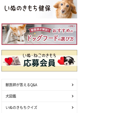
獣医師が答えるQ&A
犬図鑑
いぬのきもちクイズ