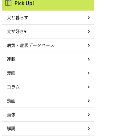
Pick Up!
犬と暮らす
犬が好き♥
病気・症状データベース
連載
漫画
コラム
動画
画像
解説