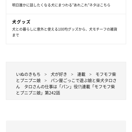
明日誰かに話したくなる犬にまつわる”あれこれ”ネタはこちら
犬グッズ
犬との暮らしに意外と使える100均グッズから、犬モチーフの雑貨
まで
いぬのきもち
犬が好き
連載
モフモフ柴
とプニプニ娘
パン屋ごっこで遊ぶ娘と柴犬タロさ
ん タロさんの仕事は「パン」役!?|連載「モフモフ柴
とプニプニ娘」第242話