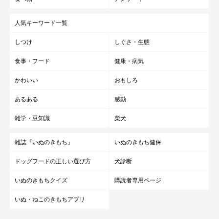
人気キーワード一覧
しつけ
しぐさ・生態
食事・フード
健康・病気
かわいい
おもしろ
あるある
感動
雑学・豆知識
柴犬
雑誌『いぬのきもち』
いぬのきもち健保
ドッグフードの正しい選び方
犬診断
いぬのきもちクイズ
購読者専用ページ
いぬ・ねこのきもちアプリ