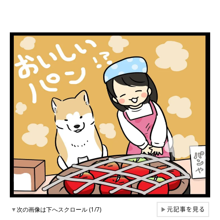
元記事を見る
▼
次の画像は下へスクロール (1/7)
▶