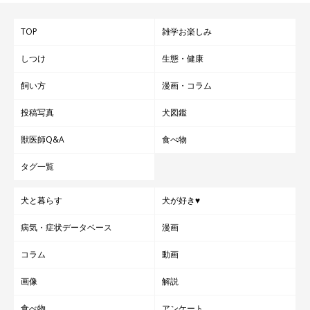
TOP
雑学お楽しみ
しつけ
生態・健康
飼い方
漫画・コラム
投稿写真
犬図鑑
獣医師Q&A
食べ物
タグ一覧
犬と暮らす
犬が好き♥
病気・症状データベース
漫画
コラム
動画
画像
解説
食べ物
アンケート