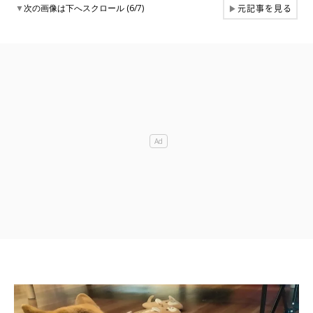
元記事を見る
▼
次の画像は下へスクロール (6/7)
▶