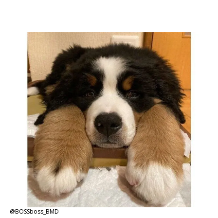
@BOSSboss_BMD