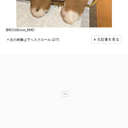
@BOSSboss_BMD
元記事を見る
▼
次の画像は下へスクロール (2/7)
▶