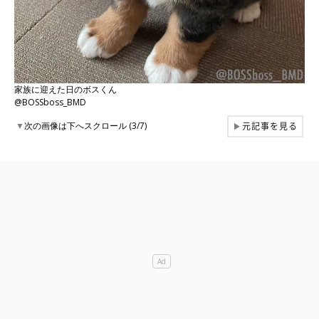
家族に迎えた日のボスくん
@BOSSboss_BMD
元記事を見る
▼
次の画像は下へスクロール (3/7)
▶