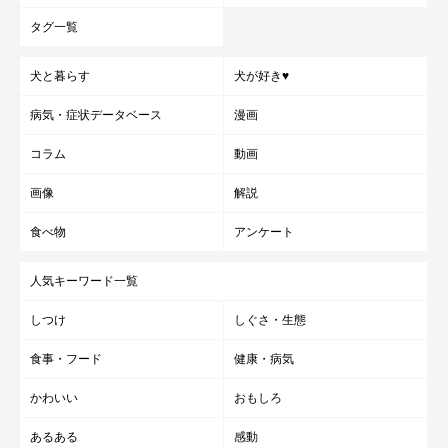
タグ一覧
犬と暮らす
犬が好き♥
病気・症状データベース
漫画
コラム
動画
画像
解説
食べ物
アンケート
人気キーワード一覧
しつけ
しぐさ・生態
食事・フード
健康・病気
かわいい
おもしろ
あるある
感動