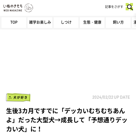
記事をさがす
TOP
雑学お楽しみ
しつけ
生態・健康
飼い方
犬が好き
2024/02/22
UP DATE
生後3カ月ですでに「デッカいむちむちあん
よ」だった大型犬→成長して「予想通りデッ
カい犬」に！