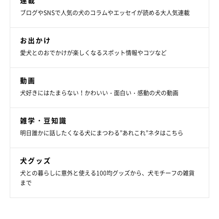
ブログやSNSで人気の犬のコラムやエッセイが読める大人気連載
お出かけ
愛犬とのおでかけが楽しくなるスポット情報やコツなど
動画
犬好きにはたまらない！かわいい・面白い・感動の犬の動画
雑学・豆知識
明日誰かに話したくなる犬にまつわる”あれこれ”ネタはこちら
犬グッズ
犬との暮らしに意外と使える100均グッズから、犬モチーフの雑貨
まで