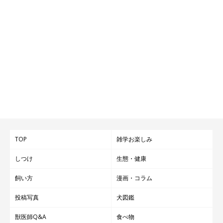
TOP
雑学お楽しみ
しつけ
生態・健康
飼い方
漫画・コラム
投稿写真
犬図鑑
獣医師Q&A
食べ物