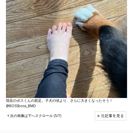
現在のボスくんの前足。子犬の頃より、さらに大きくなったそう！
@BOSSboss_BMD
元記事を見る
▼
次の画像は下へスクロール (5/7)
▶