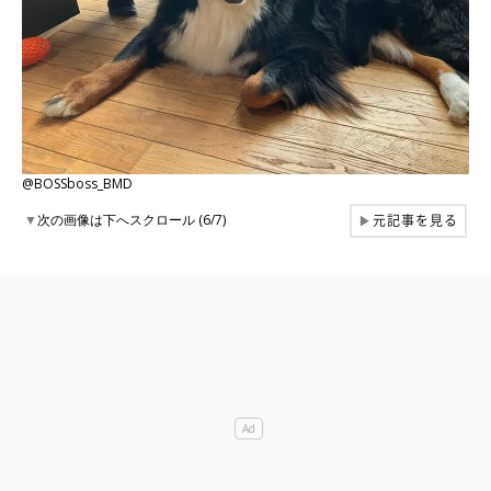
@BOSSboss_BMD
元記事を見る
▼
次の画像は下へスクロール (6/7)
▶