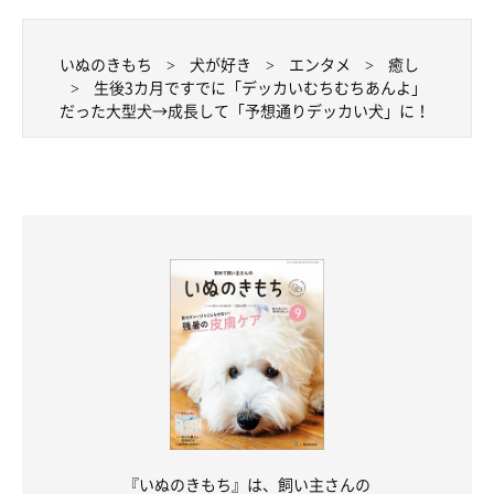
いぬのきもち
犬が好き
エンタメ
癒し
生後3カ月ですでに「デッカいむちむちあんよ」
だった大型犬→成長して「予想通りデッカい犬」に！
『いぬのきもち』は、飼い主さんの