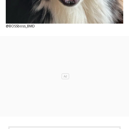
@BOSSboss_BMD