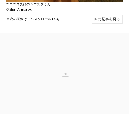
ニコニコ笑顔のシエスタくん
＠SIESTA_maroci
元記事を見る
▼
次の画像は下へスクロール (3/4)
▶