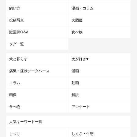
飼い方
漫画・コラム
投稿写真
犬図鑑
獣医師Q&A
食べ物
タグ一覧
犬と暮らす
犬が好き♥
病気・症状データベース
漫画
コラム
動画
画像
解説
食べ物
アンケート
人気キーワード一覧
しつけ
しぐさ・生態