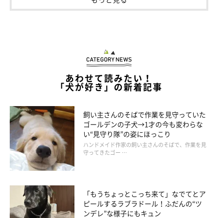
あわせて読みたい！
「犬が好き」の新着記事
飼い主さんのそばで作業を見守っていた
ゴールデンの子犬→1才の今も変わらな
い“見守り隊”の姿にほっこり
ハンドメイド作家の飼い主さんのそばで、作業を見
守ってきたゴー …
「もうちょっとこっち来て」なでてとア
ピールするラブラドール！ふだんの“ツ
ンデレ”な様子にもキュン