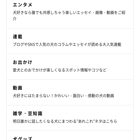
エンタメ
犬好きなら誰でも共感しちゃう楽しいエッセイ・画像・動画をご紹
介
連載
ブログやSNSで人気の犬のコラムやエッセイが読める大人気連載
お出かけ
愛犬とのおでかけが楽しくなるスポット情報やコツなど
動画
犬好きにはたまらない！かわいい・面白い・感動の犬の動画
雑学・豆知識
明日誰かに話したくなる犬にまつわる”あれこれ”ネタはこちら
犬グッズ