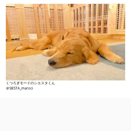
くつろぎモードのシエスタくん
＠SIESTA_maroci