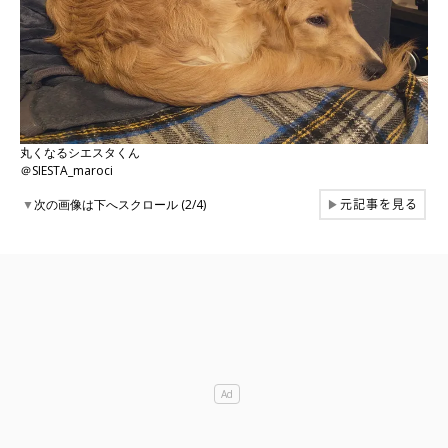
丸くなるシエスタくん
＠SIESTA_maroci
元記事を見る
▼
次の画像は下へスクロール (2/4)
▶