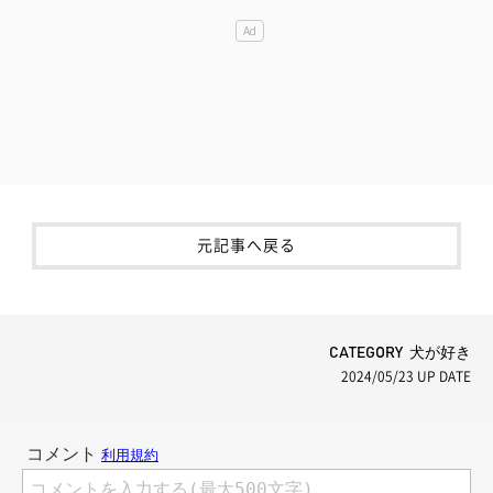
元記事へ戻る
CATEGORY 犬が好き
2024/05/23
UP DATE