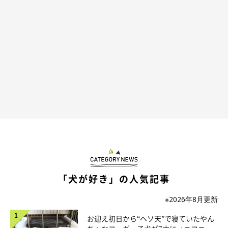
「犬が好き」の人気記事
※2026年8月更新
お迎え初日から“ヘソ天”で寝ていたやん