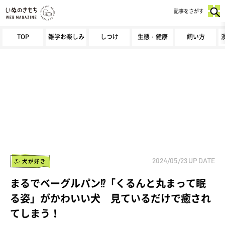
記事をさがす
TOP
雑学お楽しみ
しつけ
生態・健康
飼い方
犬が好き
2024/05/23
UP DATE
まるでベーグルパン⁉「くるんと丸まって眠
る姿」がかわいい犬 見ているだけで癒され
てしまう！