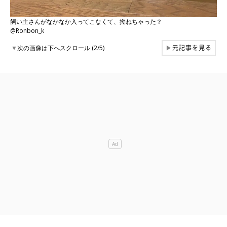
飼い主さんがなかなか入ってこなくて、拗ねちゃった？
@Ronbon_k
元記事を見る
▼
次の画像は下へスクロール (2/5)
▶