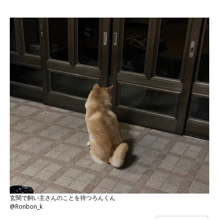
玄関で飼い主さんのことを待つろんくん
@Ronbon_k