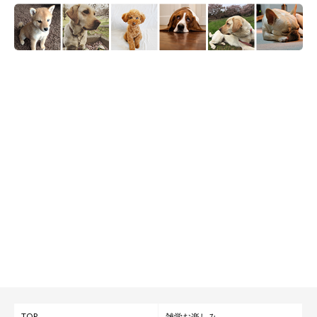
TOP
雑学お楽しみ