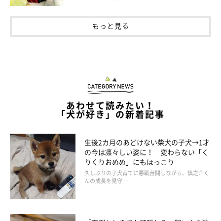
もっと見る
あわせて読みたい！
「犬が好き」の新着記事
生後2カ月のあどけない柴犬の子犬→1才
の今は凛々しい姿に！ 変わらない「く
りくりおめめ」にもほっこり
久しぶりの子犬育てに悪戦苦闘しながら、慎之介く
んの成長を見守 …