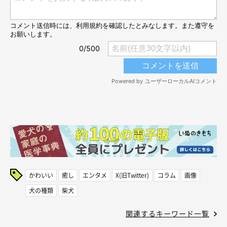
かわいい
癒し
エンタメ
X(旧Twitter)
コラム
画像
犬の種類
柴犬
関連するキーワード一覧