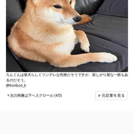
ろんくんは柴犬らしくツンデレな性格だそうですが、寂しがり屋な一面もあ
るのだそう。
@Ronbon_k
元記事を見る
▼
次の画像は下へスクロール (4/5)
▶