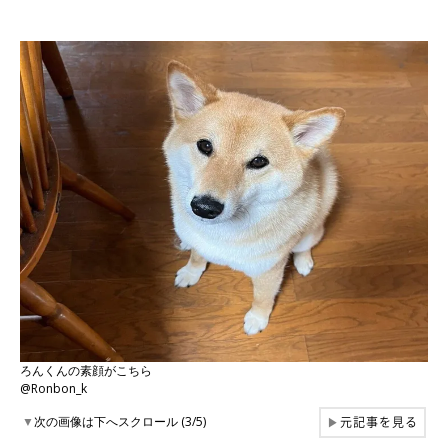
ろんくんの素顔がこちら
@Ronbon_k
元記事を見る
▼
次の画像は下へスクロール (3/5)
▶