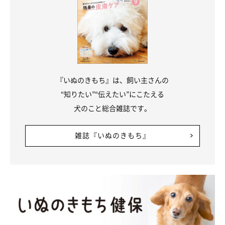
『いぬのきもち』は、飼い主さんの
“知りたい”“伝えたい”にこたえる
犬のこと総合雑誌です。
雑誌『いぬのきもち』