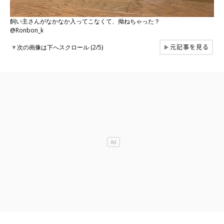
飼い主さんがなかなか入ってこなくて、拗ねちゃった？
@Ronbon_k
元記事を見る
▼
次の画像は下へスクロール (2/5)
▶