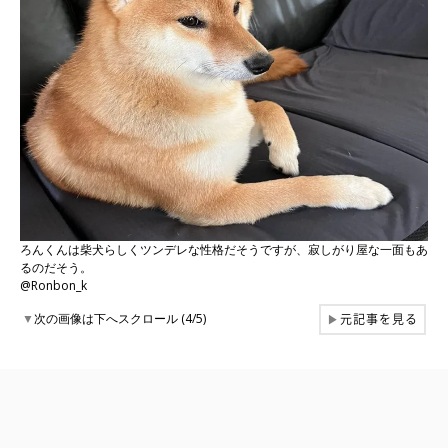
ろんくんは柴犬らしくツンデレな性格だそうですが、寂しがり屋な一面もあ
るのだそう。
@Ronbon_k
元記事を見る
▼
次の画像は下へスクロール (4/5)
▶