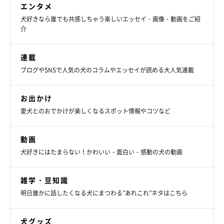
エンタメ
犬好きなら誰でも共感しちゃう楽しいエッセイ・画像・動画をご紹
介
連載
ブログやSNSで人気の犬のコラムやエッセイが読める大人気連載
お出かけ
愛犬とのおでかけが楽しくなるスポット情報やコツなど
動画
犬好きにはたまらない！かわいい・面白い・感動の犬の動画
雑学・豆知識
明日誰かに話したくなる犬にまつわる”あれこれ”ネタはこちら
犬グッズ