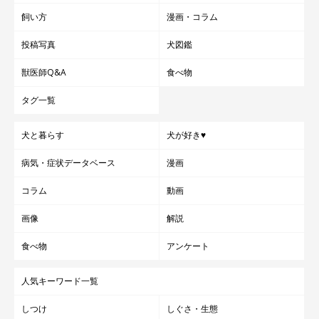
飼い方
漫画・コラム
投稿写真
犬図鑑
獣医師Q&A
食べ物
タグ一覧
犬と暮らす
犬が好き♥
病気・症状データベース
漫画
コラム
動画
画像
解説
食べ物
アンケート
人気キーワード一覧
しつけ
しぐさ・生態