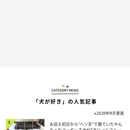
「犬が好き」の人気記事
※2026年8月更新
お迎え初日から“ヘソ天”で寝ていたやん
ちゃなコーギー子犬が7才に→ニコニ