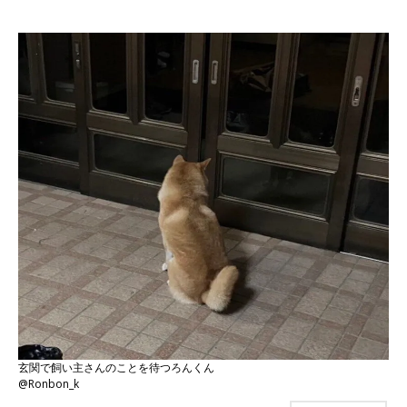
玄関で飼い主さんのことを待つろんくん
@Ronbon_k