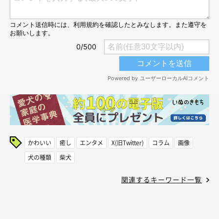
かわいい
癒し
エンタメ
X(旧Twitter)
コラム
画像
犬の種類
柴犬
関連するキーワード一覧