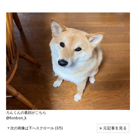
ろんくんの素顔がこちら
@Ronbon_k
元記事を見る
▼
次の画像は下へスクロール (3/5)
▶