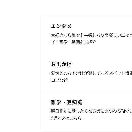
エンタメ
犬好きなら誰でも共感しちゃう楽しいエッ
イ・画像・動画をご紹介
お出かけ
愛犬とのおでかけが楽しくなるスポット情
コツなど
雑学・豆知識
明日誰かに話したくなる犬にまつわる”あれ
れ”ネタはこちら