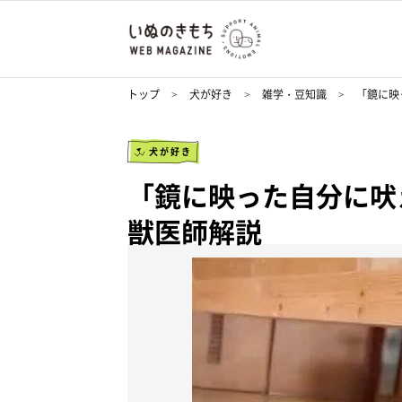
トップ
犬が好き
雑学・豆知識
「鏡に映
犬が好き
「鏡に映った自分に吠
獣医師解説