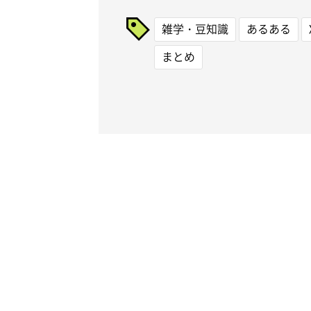
雑学・豆知識
あるある
まとめ