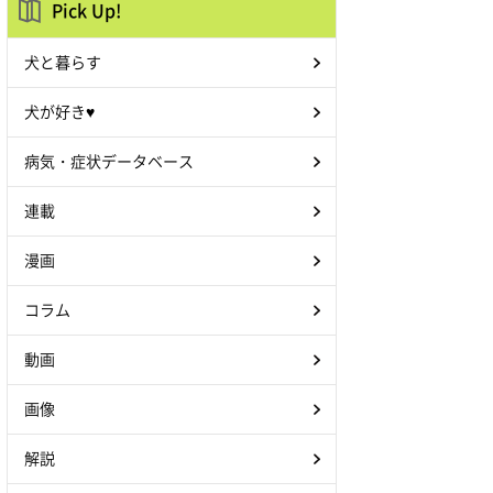
Pick Up!
犬と暮らす
犬が好き♥
病気・症状データベース
連載
漫画
コラム
動画
画像
解説