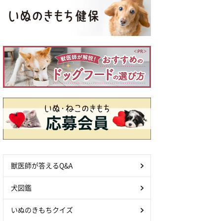
獣医師が答えるQ&A
犬図鑑
いぬのきもちクイズ