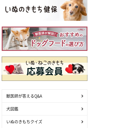
獣医師が答えるQ&A
犬図鑑
いぬのきもちクイズ