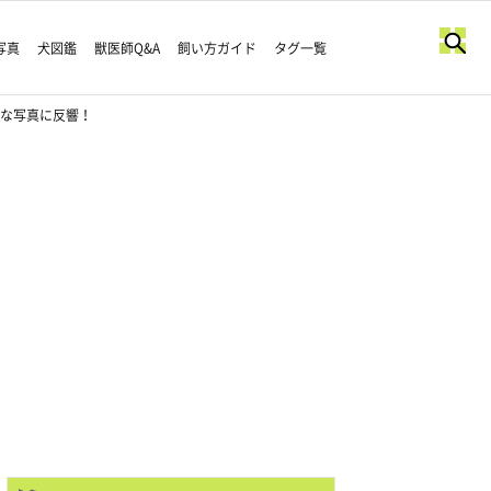
写真
犬図鑑
獣医師Q&A
飼い方ガイド
タグ一覧
かな写真に反響！