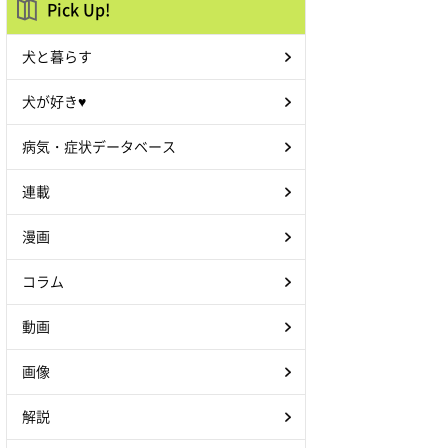
Pick Up!
犬と暮らす
犬が好き♥
病気・症状データベース
連載
漫画
コラム
動画
画像
解説