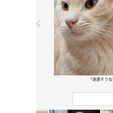
「迷惑そうな