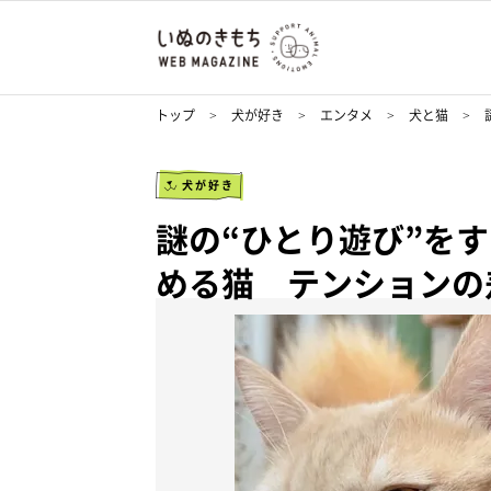
トップ
犬が好き
エンタメ
犬と猫
犬が好き
謎の“ひとり遊び”を
める猫 テンションの