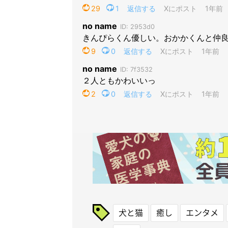
犬と猫
癒し
エンタメ