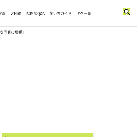
写真
犬図鑑
獣医師Q&A
飼い方ガイド
タグ一覧
かな写真に反響！