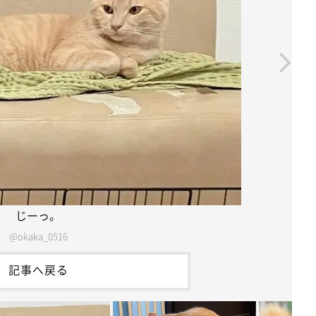
じーっ。
@okaka_0516
記事へ戻る