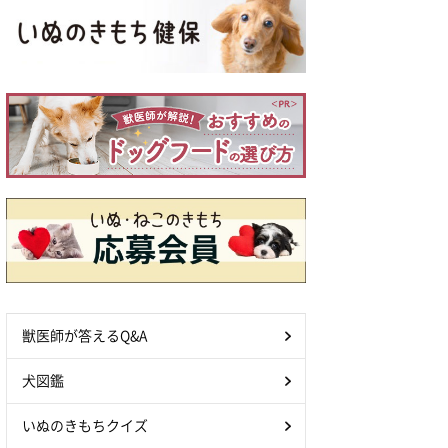
獣医師が答えるQ&A
犬図鑑
いぬのきもちクイズ