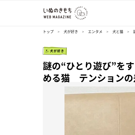
トップ
犬が好き
エンタメ
犬と猫
犬が好き
謎の“ひとり遊び”を
める猫 テンションの