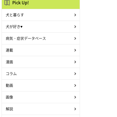
Pick Up!
犬と暮らす
犬が好き♥
病気・症状データベース
連載
漫画
コラム
動画
画像
解説