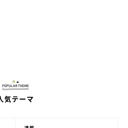
人気テーマ
連載