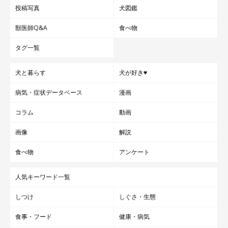
投稿写真
犬図鑑
獣医師Q&A
食べ物
タグ一覧
犬と暮らす
犬が好き♥
病気・症状データベース
漫画
コラム
動画
画像
解説
食べ物
アンケート
人気キーワード一覧
しつけ
しぐさ・生態
食事・フード
健康・病気