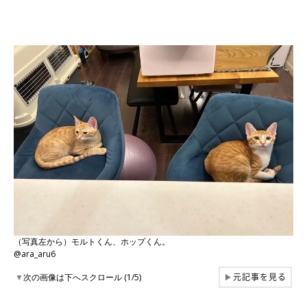
（写真左から）モルトくん、ホップくん。
@ara_aru6
元記事を見る
▼
次の画像は下へスクロール (1/5)
▶