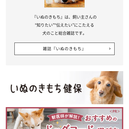
『いぬのきもち』は、飼い主さんの
“知りたい”“伝えたい”にこたえる
犬のこと総合雑誌です。
雑誌『いぬのきもち』