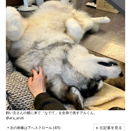
飼い主さんの横に来て「なでて」を全身で表すアルくん。
@ara_aru6
元記事を見る
▼
次の画像は下へスクロール (4/5)
▶