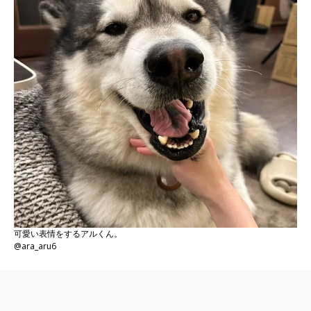
可愛い表情をするアルくん。
@ara_aru6