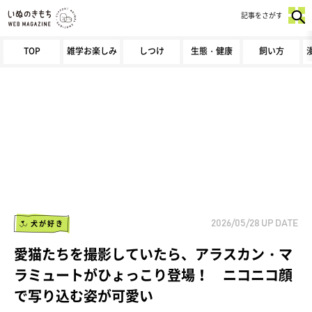
記事をさがす
TOP
雑学お楽しみ
しつけ
生態・健康
飼い方
犬が好き
2026/05/28
UP DATE
愛猫たちを撮影していたら、アラスカン・マ
ラミュートがひょっこり登場！ ニコニコ顔
で写り込む姿が可愛い