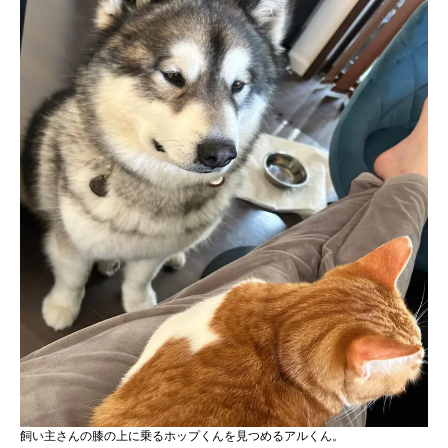
飼い主さんの膝の上に乗るホップくんを見つめるアルくん。