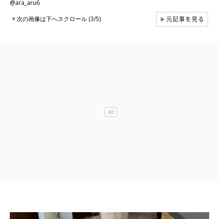
@ara_aru6
元記事を見る
▼
次の画像は下へスクロール (3/5)
▶