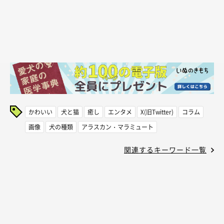
かわいい
犬と猫
癒し
エンタメ
X(旧Twitter)
コラム
画像
犬の種類
アラスカン・マラミュート
関連するキーワード一覧