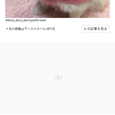
＠kuru_kuru_kuricyanforever
元記事を見る
▼
次の画像は下へスクロール (6/13)
▶