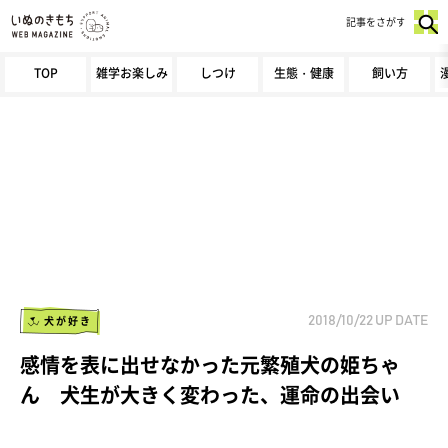
記事をさがす
TOP
雑学お楽しみ
しつけ
生態・健康
飼い方
犬が好き
2018/10/22
UP DATE
感情を表に出せなかった元繁殖犬の姫ちゃ
ん 犬生が大きく変わった、運命の出会い