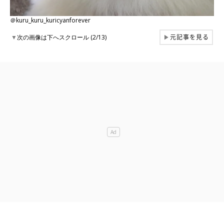
＠kuru_kuru_kuricyanforever
元記事を見る
▼
次の画像は下へスクロール (2/13)
▶