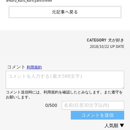
＠kuru_kuru_kuricyanforever
元記事へ戻る
CATEGORY 犬が好き
2018/10/22
UP DATE