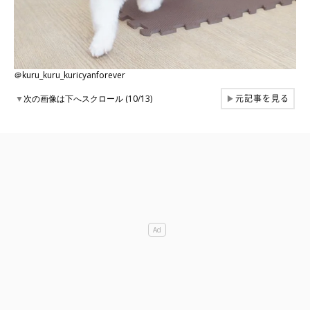
＠kuru_kuru_kuricyanforever
元記事を見る
▼
次の画像は下へスクロール (10/13)
▶