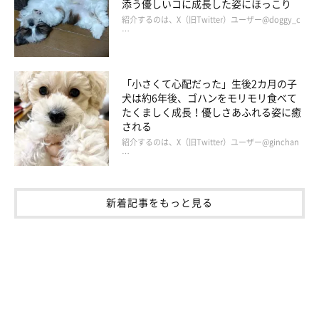
添う優しいコに成長した姿にほっこり
紹介するのは、X（旧Twitter）ユーザー@doggy_c
…
「小さくて心配だった」生後2カ月の子
犬は約6年後、ゴハンをモリモリ食べて
たくましく成長！優しさあふれる姿に癒
される
紹介するのは、X（旧Twitter）ユーザー@ginchan
…
新着記事をもっと見る