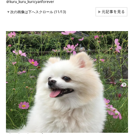
＠kuru_kuru_kuricyanforever
元記事を見る
▼
次の画像は下へスクロール (11/13)
▶