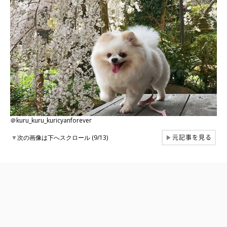
＠kuru_kuru_kuricyanforever
元記事を見る
▼
次の画像は下へスクロール (9/13)
▶