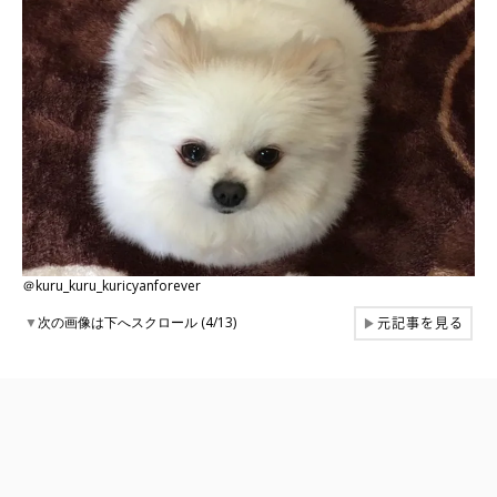
＠kuru_kuru_kuricyanforever
元記事を見る
▼
次の画像は下へスクロール (4/13)
▶