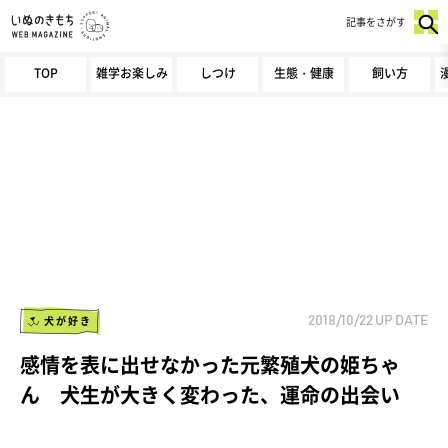
記事をさがす
TOP
雑学お楽しみ
しつけ
生態・健康
飼い方
犬が好き
2018/10/22
UP DATE
感情を表に出せなかった元繁殖犬の姫ちゃ
ん 犬生が大きく変わった、運命の出会い