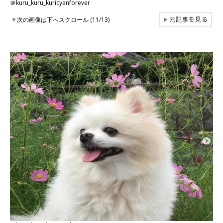
＠kuru_kuru_kuricyanforever
元記事を見る
▼
次の画像は下へスクロール (11/13)
▶