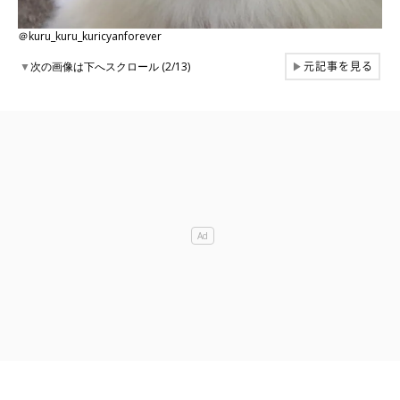
＠kuru_kuru_kuricyanforever
元記事を見る
▼
次の画像は下へスクロール (2/13)
▶