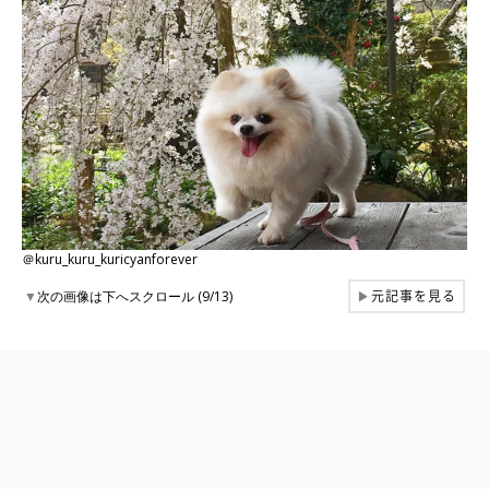
＠kuru_kuru_kuricyanforever
元記事を見る
▼
次の画像は下へスクロール (9/13)
▶