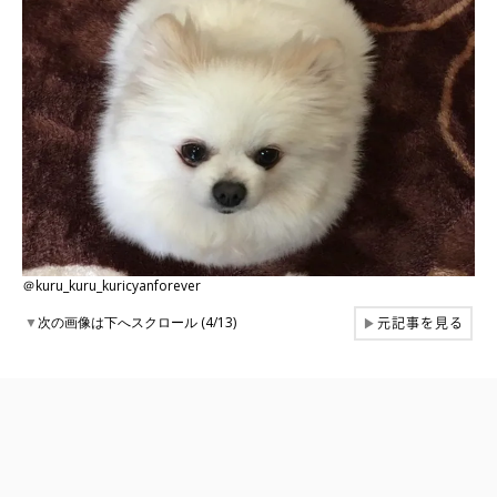
＠kuru_kuru_kuricyanforever
元記事を見る
▼
次の画像は下へスクロール (4/13)
▶