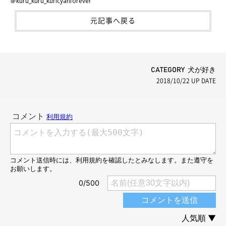
＠kuru_kuru_kuricyanforever
元記事へ戻る
CATEGORY 犬が好き
2018/10/22
UP DATE