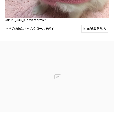
＠kuru_kuru_kuricyanforever
元記事を見る
▼
次の画像は下へスクロール (6/13)
▶