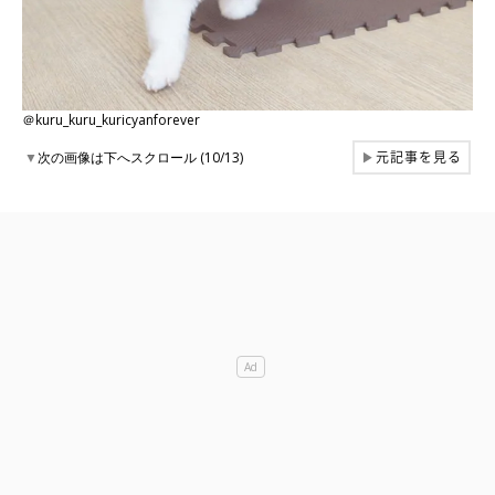
＠kuru_kuru_kuricyanforever
元記事を見る
▼
次の画像は下へスクロール (10/13)
▶