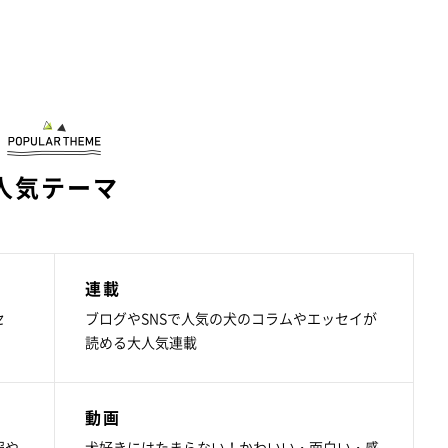
人気テーマ
連載
セ
ブログやSNSで人気の犬のコラムやエッセイが
読める大人気連載
動画
報や
犬好きにはたまらない！かわいい・面白い・感