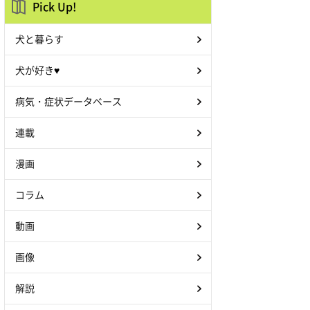
Pick Up!
犬と暮らす
犬が好き♥
病気・症状データベース
連載
漫画
コラム
動画
画像
解説