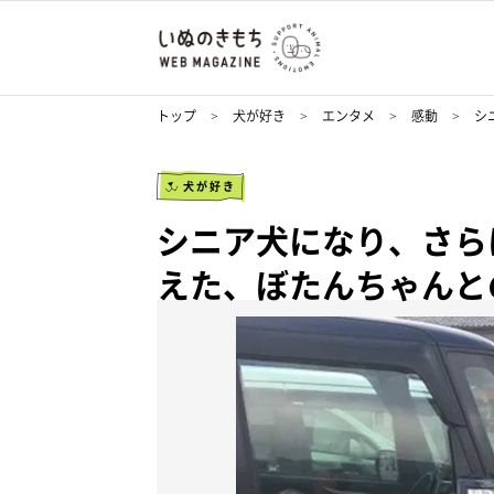
トップ
犬が好き
エンタメ
感動
シ
犬が好き
シニア犬になり、さら
えた、ぼたんちゃんと