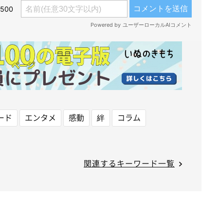
ード
エンタメ
感動
絆
コラム
関連するキーワード一覧