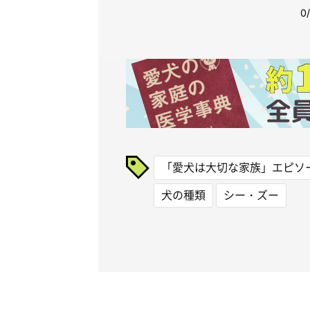
「愛犬は大切な家族」エピソ
犬の種類
シー・ズー