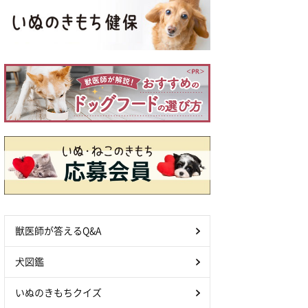
獣医師が答えるQ&A
犬図鑑
いぬのきもちクイズ