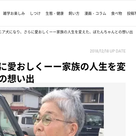
雑学お楽しみ
しつけ
生態・健康
飼い方
漫画・コラム
食べ物
投稿
ニア犬になり、さらに愛おしくーー家族の人生を変えた、ぼたんちゃんとの想い出
2018/12/18
UP DATE
に愛おしくーー家族の人生を変
の想い出