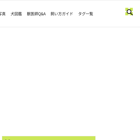
写真
犬図鑑
獣医師Q&A
飼い方ガイド
タグ一覧