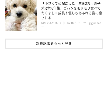
「小さくて心配だった」生後2カ月の子
犬は約6年後、ゴハンをモリモリ食べて
たくましく成長！優しさあふれる姿に癒
される
紹介するのは、X（旧Twitter）ユーザー@ginchan
…
新着記事をもっと見る