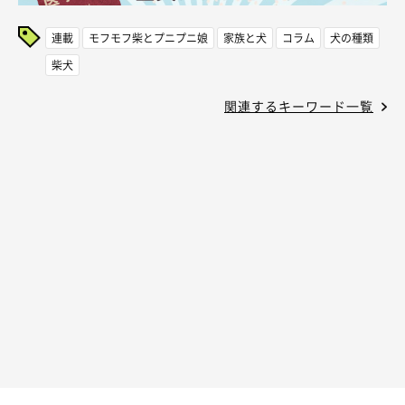
連載
モフモフ柴とプニプニ娘
家族と犬
コラム
犬の種類
柴犬
関連するキーワード一覧