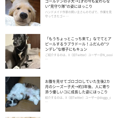
ゴールデンの子犬→1才の今も変わらな
い“見守り隊”の姿にほっこり
ハンドメイド作家の飼い主さんのそばで、作業を見
守ってきたゴー …
「もうちょっとこっち来て」なでてとア
ピールするラブラドール！ふだんの“ツ
ンデレ”な様子にもキュン
ご紹介するのは、X（旧Twitter）ユーザー＠N_oooi
…
お腹を見せてゴロゴロしていた生後2カ
月のシーズー子犬→約3年後、人に寄り
添う優しいコに成長した姿にほっこり
紹介するのは、X（旧Twitter）ユーザー@doggy_c
…