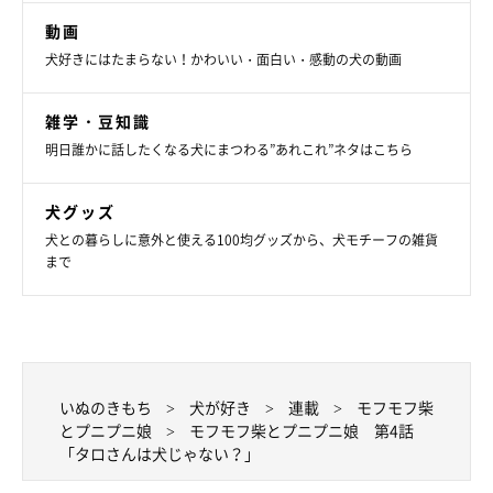
動画
犬好きにはたまらない！かわいい・面白い・感動の犬の動画
雑学・豆知識
明日誰かに話したくなる犬にまつわる”あれこれ”ネタはこちら
犬グッズ
犬との暮らしに意外と使える100均グッズから、犬モチーフの雑貨
まで
いぬのきもち
犬が好き
連載
モフモフ柴
とプニプニ娘
モフモフ柴とプニプニ娘 第4話
「タロさんは犬じゃない？」