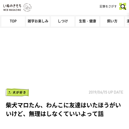
記事をさがす
TOP
雑学お楽しみ
しつけ
生態・健康
飼い方
犬が好き
2019/06/15
UP DATE
柴犬マロたん、わんこに友達はいたほうがい
いけど、無理はしなくていいよって話