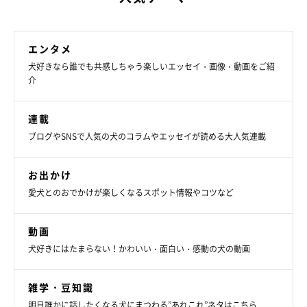
エンタメ
犬好きなら誰でも共感しちゃう楽しいエッセイ・画像・動画をご紹
介
連載
ブログやSNSで人気の犬のコラムやエッセイが読める大人気連載
お出かけ
愛犬とのおでかけが楽しくなるスポット情報やコツなど
動画
犬好きにはたまらない！かわいい・面白い・感動の犬の動画
雑学・豆知識
明日誰かに話したくなる犬にまつわる”あれこれ”ネタはこちら