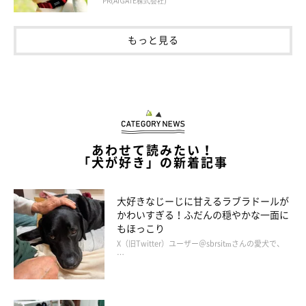
PR(AIGATE株式会社)
もっと見る
あわせて読みたい！
「犬が好き」の新着記事
大好きなじーじに甘えるラブラドールが
かわいすぎる！ふだんの穏やかな一面に
もほっこり
X（旧Twitter）ユーザー＠sbrsitmさんの愛犬で、
…