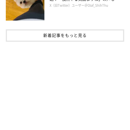
X（旧Twitter）ユーザー＠Olaf_ShihThu
新着記事をもっと見る