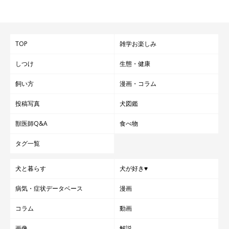
TOP
雑学お楽しみ
しつけ
生態・健康
飼い方
漫画・コラム
投稿写真
犬図鑑
獣医師Q&A
食べ物
タグ一覧
犬と暮らす
犬が好き♥
病気・症状データベース
漫画
コラム
動画
画像
解説