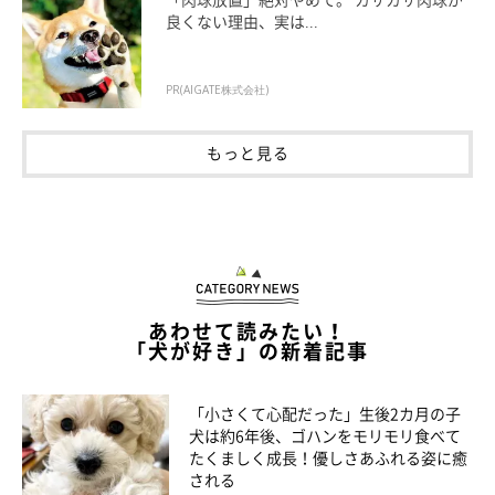
良くない理由、実は...
PR(AIGATE株式会社)
もっと見る
あわせて読みたい！
「犬が好き」の新着記事
「小さくて心配だった」生後2カ月の子
犬は約6年後、ゴハンをモリモリ食べて
たくましく成長！優しさあふれる姿に癒
される