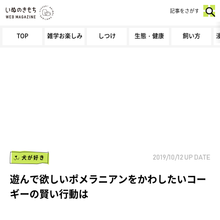
記事をさがす
TOP
雑学お楽しみ
しつけ
生態・健康
飼い方
犬が好き
2019/10/12
UP DATE
遊んで欲しいポメラニアンをかわしたいコー
ギーの賢い行動は