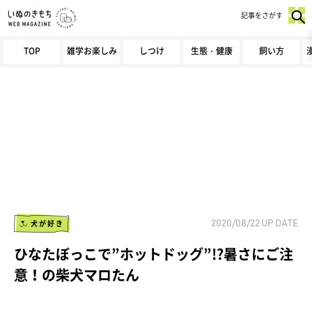
記事をさがす
TOP
雑学お楽しみ
しつけ
生態・健康
飼い方
犬が好き
2020/08/22
UP DATE
ひなたぼっこで”ホットドッグ”!?暑さにご注
意！の柴犬マロたん