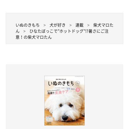
いぬのきもち
犬が好き
連載
柴犬マロた
ん
ひなたぼっこで”ホットドッグ”!?暑さにご注
意！の柴犬マロたん