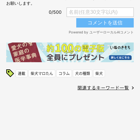
連載
柴犬マロたん
コラム
犬の種類
柴犬
関連するキーワード一覧