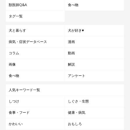
獣医師Q&A
食べ物
タグ一覧
犬と暮らす
犬が好き♥
病気・症状データベース
漫画
コラム
動画
画像
解説
食べ物
アンケート
人気キーワード一覧
しつけ
しぐさ・生態
食事・フード
健康・病気
かわいい
おもしろ