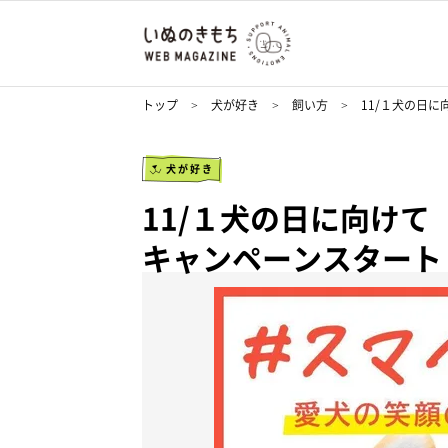
トップ
犬が好き
飼い方
11/１犬の日
犬が好き
11/１犬の日に向け
キャンペーンスタート