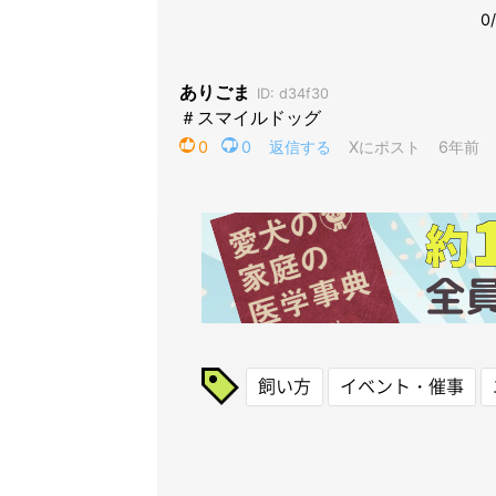
飼い方
イベント・催事