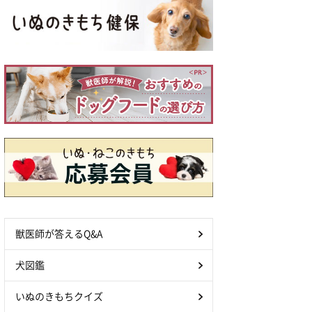
獣医師が答えるQ&A
犬図鑑
いぬのきもちクイズ