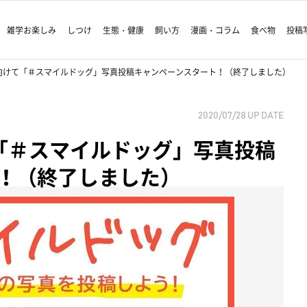
雑学お楽しみ
しつけ
生態・健康
飼い方
漫画・コラム
食べ物
投稿
に向けて「＃スマイルドッグ」写真投稿キャンペーンスタート！（終了しました）
2020/07/28
UP DATE
て「＃スマイルドッグ」写真投稿
！（終了しました）