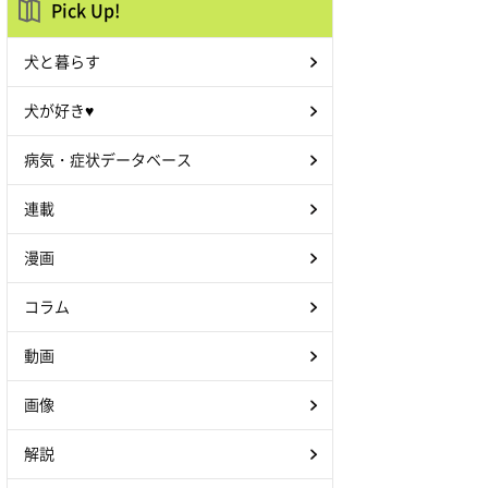
Pick Up!
犬と暮らす
犬が好き♥
病気・症状データベース
連載
漫画
コラム
動画
画像
解説