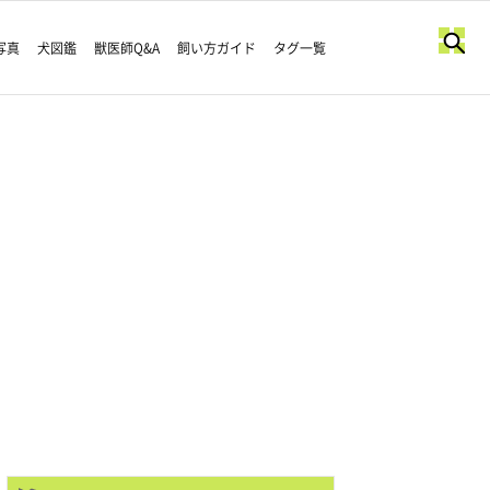
写真
犬図鑑
獣医師Q&A
飼い方ガイド
タグ一覧