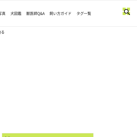
写真
犬図鑑
獣医師Q&A
飼い方ガイド
タグ一覧
迫る