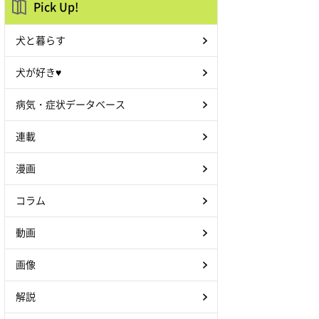
Pick Up!
犬と暮らす
犬が好き♥
病気・症状データベース
連載
漫画
コラム
動画
画像
解説