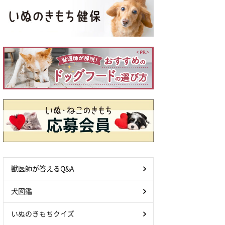
獣医師が答えるQ&A
犬図鑑
いぬのきもちクイズ