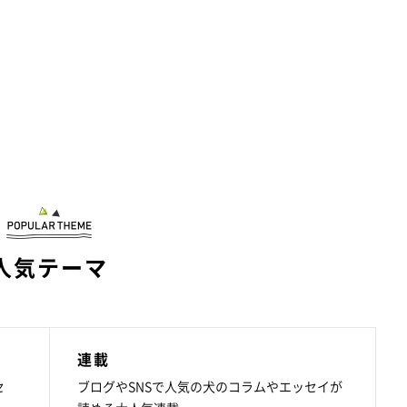
人気テーマ
連載
セ
ブログやSNSで人気の犬のコラムやエッセイが