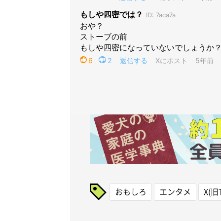
おもしろ
エンタメ
X(旧T