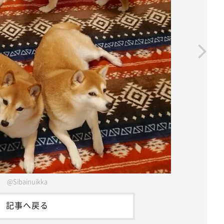
@Sibainuikka
記事へ戻る