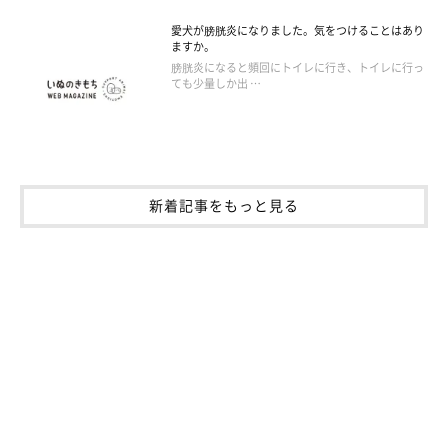
愛犬が膀胱炎になりました。気をつけることはあり
ますか。
膀胱炎になると頻回にトイレに行き、トイレに行っ
ても少量しか出 …
新着記事をもっと見る