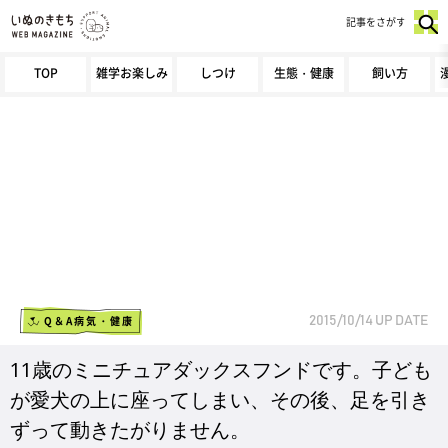
記事をさがす
TOP
雑学お楽しみ
しつけ
生態・健康
飼い方
Q＆A病気・健康
2015/10/14
UP DATE
11歳のミニチュアダックスフンドです。子ども
が愛犬の上に座ってしまい、その後、足を引き
ずって動きたがりません。