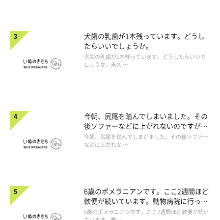
犬歯の乳歯が1本残っています。どうし
たらいいでしょうか。
犬歯の乳歯が1本残っています。どうしたらいいで
しょうか。永久 …
今朝、尻尾を踏んでしまいました。その
後ソファーなどに上がれないのですが、
大丈夫でしょうか。
今朝、尻尾を踏んでしまいました。その後ソファー
などに上がれな …
6歳のポメラニアンです。ここ2週間ほど
軟便が続いています。動物病院に行った
ほうがよいですか。
6歳のポメラニアンです。ここ2週間ほど軟便が続い
ています。動 …