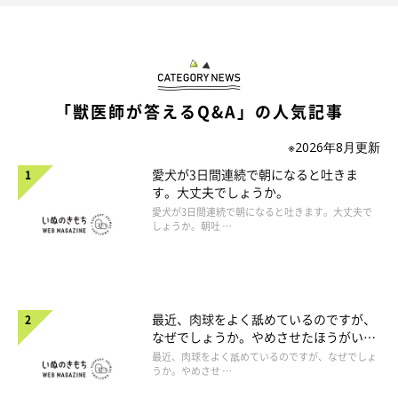
「獣医師が答えるQ&A」の人気記事
※2026年8月更新
愛犬が3日間連続で朝になると吐きま
す。大丈夫でしょうか。
愛犬が3日間連続で朝になると吐きます。大丈夫で
しょうか。朝吐 …
最近、肉球をよく舐めているのですが、
なぜでしょうか。やめさせたほうがいい
のでしょうか。
最近、肉球をよく舐めているのですが、なぜでしょ
うか。やめさせ …