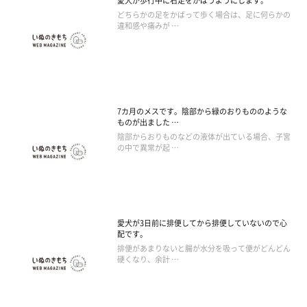
愛犬が歩行中に右足をかばうようにします。
どちらかの足をかばって歩く場合は、足に何らかの
違和感や痛みが …
7カ月のメスです。陰部から緑のおりもののような
ものが出ました …
陰部からおりものなどの液体が出ている場合、子宮
の中で異常が起 …
愛犬が3日前に排便してから排便していないので心
配です。
排便があまりないと腸が水分を吸って便がどんどん
硬くなり、余計 …