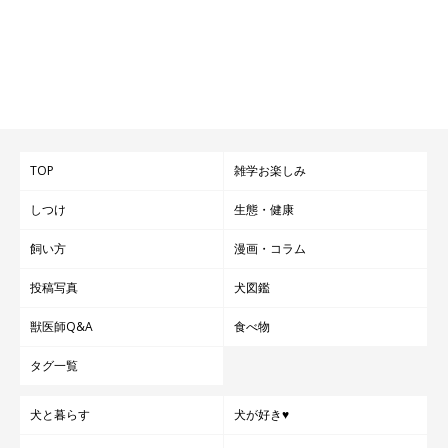
TOP
雑学お楽しみ
しつけ
生態・健康
飼い方
漫画・コラム
投稿写真
犬図鑑
獣医師Q&A
食べ物
タグ一覧
犬と暮らす
犬が好き♥