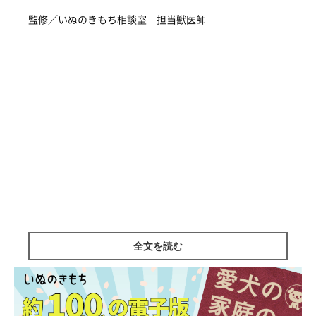
監修／いぬのきもち相談室 担当獣医師
全文を読む