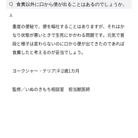
食糞以外に口から便が出ることはあるのでしょうか。
重度の便秘で、便を嘔吐することはありますが、それはか
なり状態が悪いときで生死にかかわる問題です。元気で普
段と様子は変わらないのに口から便が出てきたのであれば
食糞したと考えるのが妥当でしょう。
ヨークシャー・テリア|♀|2歳1カ月
監修／いぬのきもち相談室 担当獣医師