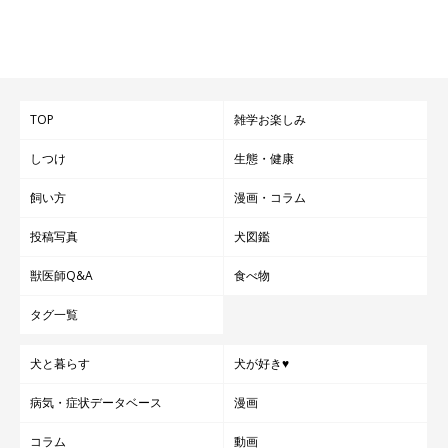
TOP
雑学お楽しみ
しつけ
生態・健康
飼い方
漫画・コラム
投稿写真
犬図鑑
獣医師Q&A
食べ物
タグ一覧
犬と暮らす
犬が好き♥
病気・症状データベース
漫画
コラム
動画