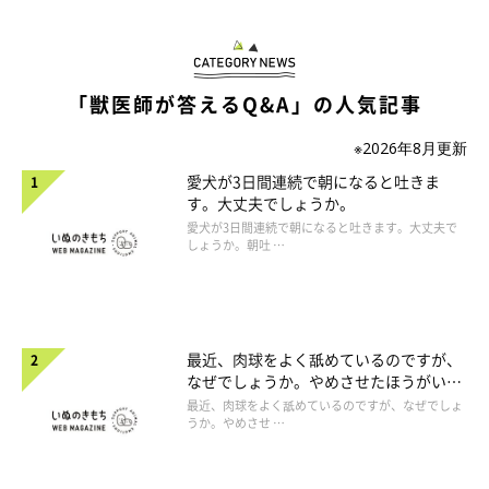
「獣医師が答えるQ&A」の人気記事
※2026年8月更新
愛犬が3日間連続で朝になると吐きま
す。大丈夫でしょうか。
愛犬が3日間連続で朝になると吐きます。大丈夫で
しょうか。朝吐 …
最近、肉球をよく舐めているのですが、
なぜでしょうか。やめさせたほうがいい
のでしょうか。
最近、肉球をよく舐めているのですが、なぜでしょ
うか。やめさせ …