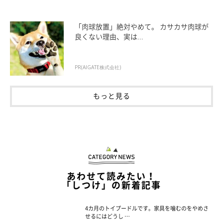
「肉球放置」絶対やめて。 カサカサ肉球が
良くない理由、実は...
PR(AIGATE株式会社)
もっと見る
あわせて読みたい！
「しつけ」の新着記事
4カ月のトイプードルです。家具を噛むのをやめさ
せるにはどうし …