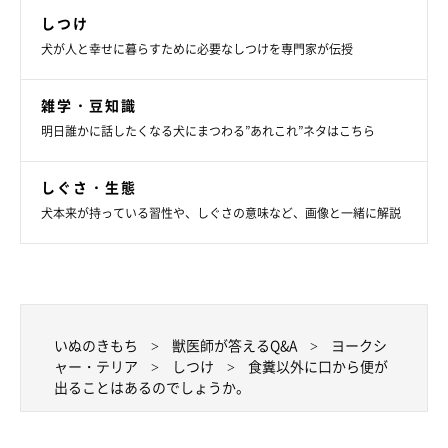
しつけ
犬が人と幸せに暮らすために必要なしつけを専門家が伝授
雑学・豆知識
明日誰かに話したくなる犬にまつわる”あれこれ”ネタはこちら
しぐさ・生態
犬本来が持っている習性や、しぐさの意味など、画像と一緒に解説
いぬのきもち
獣医師が答えるQ&A
ヨークシ
ャー・テリア
しつけ
食糞以外に口から便が
出ることはあるのでしょうか。