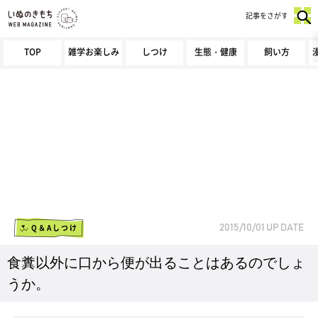
記事をさがす
TOP
雑学お楽しみ
しつけ
生態・健康
飼い方
Q＆Aしつけ
2015/10/01
UP DATE
食糞以外に口から便が出ることはあるのでしょ
うか。