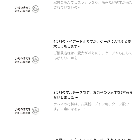
家具を噛んでしまうようなら、噛みたい欲求が満た
されていないの …
4カ月のトイプードルですが、ケージに入れると要
求吠えをします …
ご相談者様は、愛犬が吠えたら、ケージから出して
あげたり、声を …
8カ月のマルチーズです。お菓子のラムネを1本盗み
食いしました …
ラムネの材料は、片栗粉、ブドウ糖、クエン酸で
す。中毒になるよ …