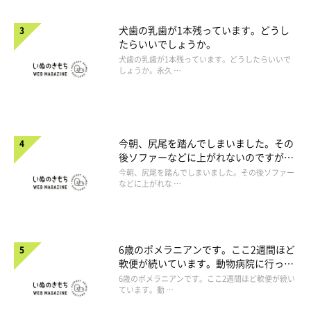
犬歯の乳歯が1本残っています。どうし
たらいいでしょうか。
犬歯の乳歯が1本残っています。どうしたらいいで
しょうか。永久 …
今朝、尻尾を踏んでしまいました。その
後ソファーなどに上がれないのですが、
大丈夫でしょうか。
今朝、尻尾を踏んでしまいました。その後ソファー
などに上がれな …
6歳のポメラニアンです。ここ2週間ほど
軟便が続いています。動物病院に行った
ほうがよいですか。
6歳のポメラニアンです。ここ2週間ほど軟便が続い
ています。動 …