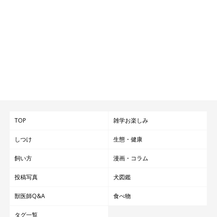
TOP
雑学お楽しみ
しつけ
生態・健康
飼い方
漫画・コラム
投稿写真
犬図鑑
獣医師Q&A
食べ物
タグ一覧