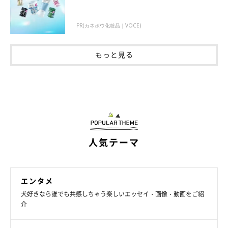
PR(カネボウ化粧品｜VOCE)
もっと見る
人気テーマ
エンタメ
犬好きなら誰でも共感しちゃう楽しいエッセイ・画像・動画をご紹
介