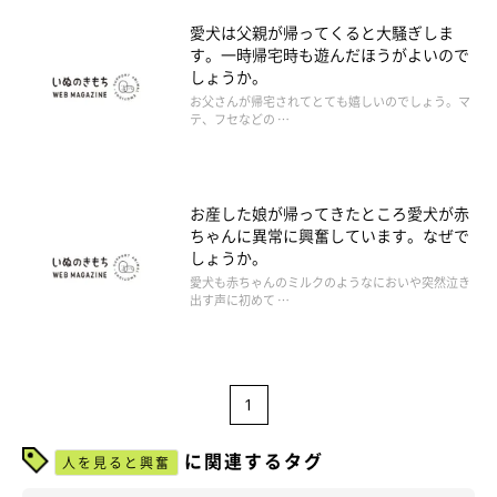
愛犬は父親が帰ってくると大騒ぎしま
す。一時帰宅時も遊んだほうがよいので
しょうか。
お父さんが帰宅されてとても嬉しいのでしょう。マ
テ、フセなどの …
お産した娘が帰ってきたところ愛犬が赤
ちゃんに異常に興奮しています。なぜで
しょうか。
愛犬も赤ちゃんのミルクのようなにおいや突然泣き
出す声に初めて …
1
に関連するタグ
人を見ると興奮