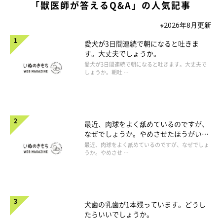
「獣医師が答えるQ&A」の人気記事
※2026年8月更新
愛犬が3日間連続で朝になると吐きま
す。大丈夫でしょうか。
愛犬が3日間連続で朝になると吐きます。大丈夫で
しょうか。朝吐 …
最近、肉球をよく舐めているのですが、
なぜでしょうか。やめさせたほうがいい
のでしょうか。
最近、肉球をよく舐めているのですが、なぜでしょ
うか。やめさせ …
犬歯の乳歯が1本残っています。どうし
たらいいでしょうか。