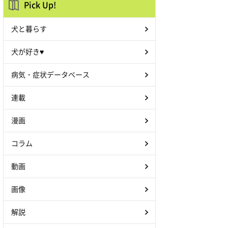
Pick Up!
犬と暮らす
犬が好き♥
病気・症状データベース
連載
漫画
コラム
動画
画像
解説