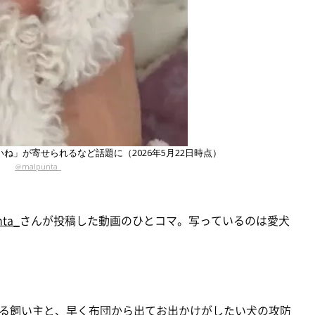
いね」が寄せられるなど話題に（2026年5月22日時点）
＠malpunta_
ta_
さんが投稿した動画のひとコマ。写っているのは愛犬
る飼い主と、早く布団から出てお出かけがしたい犬の攻防