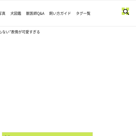
写真
犬図鑑
獣医師Q&A
飼い方ガイド
タグ一覧
もない”表情が可愛すぎる