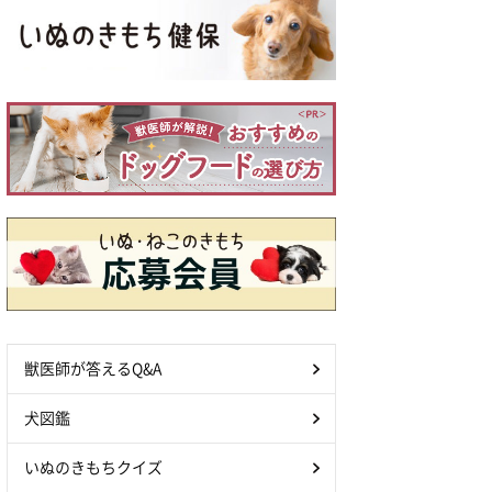
獣医師が答えるQ&A
犬図鑑
いぬのきもちクイズ