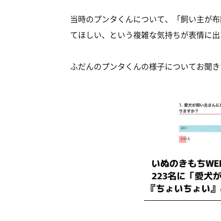
当時のプンタくんについて、「飼い主が布
てほしい、という複雑な気持ちが表情に出
ふだんのプンタくんの様子についてお聞き