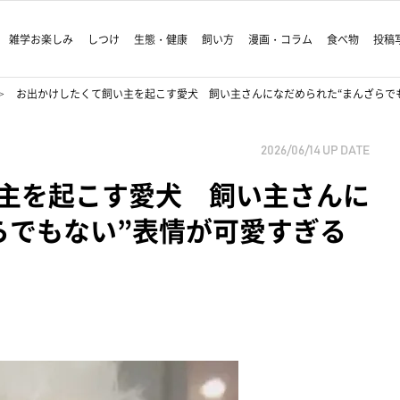
雑学お楽しみ
しつけ
生態・健康
飼い方
漫画・コラム
食べ物
投稿
お出かけしたくて飼い主を起こす愛犬 飼い主さんになだめられた“まんざらで
2026/06/14
UP DATE
主を起こす愛犬 飼い主さんに
らでもない”表情が可愛すぎる