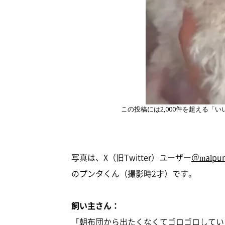
この投稿には2,000件を超える「い
写真は、X（旧Twitter）ユーザー
＠malpun
のプンタくん（撮影時2才）です。
飼い主さん：
「朝布団から出たくなくてゴロゴロしてい