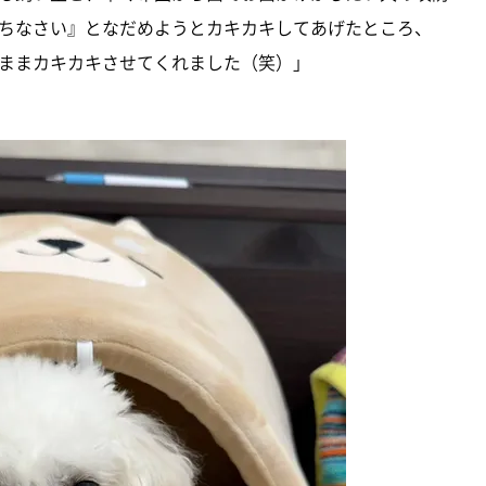
ちなさい』となだめようとカキカキしてあげたところ、
ままカキカキさせてくれました（笑）」