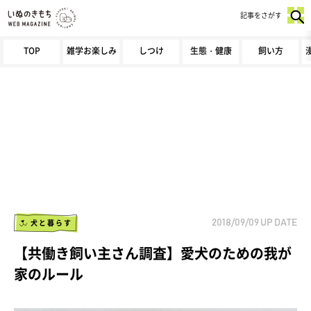
記事をさがす
TOP
雑学お楽しみ
しつけ
生態・健康
飼い方
犬と暮らす
2018/09/09
UP DATE
【共働き飼い主さん調査】愛犬のための我が
家のルール