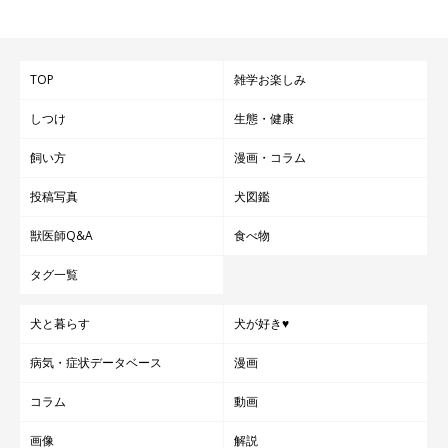
TOP
雑学お楽しみ
しつけ
生態・健康
飼い方
漫画・コラム
投稿写真
犬図鑑
獣医師Q&A
食べ物
タグ一覧
犬と暮らす
犬が好き♥
病気・症状データベース
漫画
コラム
動画
画像
解説