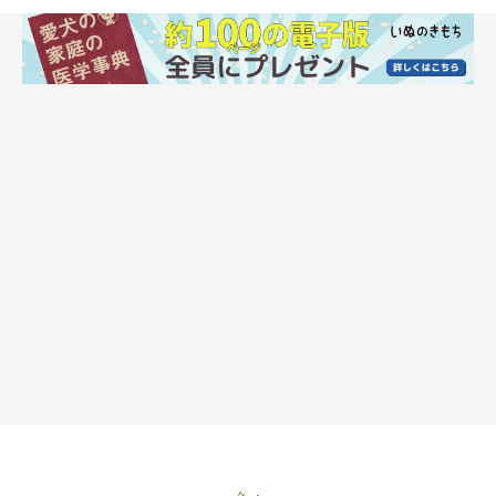
・「散歩は当番制です」
・「パパが朝の散歩とフード。ママが夕方の散歩とフード。掃除
は気づいたほうがする」
・「出勤時間に差があるので平日は妻、土日は夫が散歩担当で
す」
・「愛犬のウンチの回数をお互いに報告し合っています」
・「愛犬用のノートに食事、散歩、変わったことなどを書いてお
く。散歩に行った時間とか食事の時間とか」
・「飲み会、外食などがある場合、夜はどちらかが必ず家にいら
れる日に予定を入れます。夫婦での夜の外食はワンコと行ける場